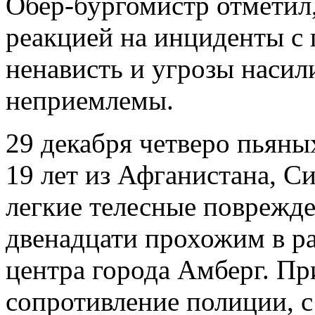
Обер-бургомистр отметил,
реакцией на инциденты с
ненависть и угрозы насил
неприемлемы.
29 декабря четверо пьяны
19 лет из Афганистана, С
легкие телесные поврежд
двенадцати прохожим в ра
центра города Амберг. Пр
сопротивление полиции, с