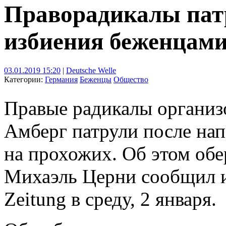
Праворадикалы пат
избиения беженцам
03.01.2019 15:20
|
Deutsche Welle
Категории:
Германия
Беженцы
Общество
Правые радикалы организо
Амберг патрули после на
на прохожих. Об этом об
Михаэль Церни сообщил и
Zeitung в среду, 2 января.