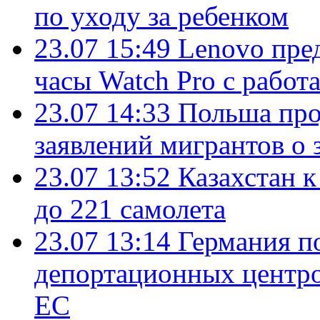
по уходу за ребенком
23.07 15:49
Lenovo пре
часы Watch Pro с работ
23.07 14:33
Польша про
заявлений мигрантов о 
23.07 13:52
Казахстан к
до 221 самолета
23.07 13:14
Германия п
депортационных центро
ЕС