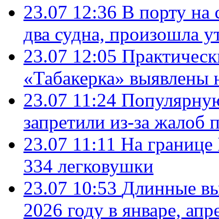
23.07 12:36
В порту на 
два судна, произошла у
23.07 12:05
Практическ
«Табакерка» выявлены
23.07 11:24
Популярную
запретили из-за жалоб 
23.07 11:11
На границе
334 легковушки
23.07 10:53
Длинные вы
2026 году в январе, апр