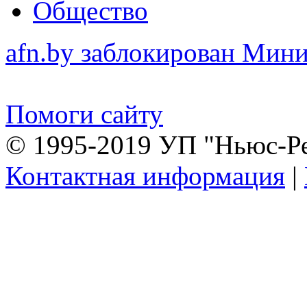
Общество
afn.by заблокирован Ми
Помоги сайту
© 1995-2019 УП "Ньюс-Р
Контактная информация
|