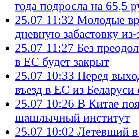
года подросла на 65,5 р
25.07 11:32
Молодые вр
дневную забастовку из-
25.07 11:27
Без преодо
в ЕС будет закрыт
25.07 10:33
Перед выхо
въезд в ЕС из Беларуси
25.07 10:26
В Китае поя
шашлычный институт
25.07 10:02
Летевший в 