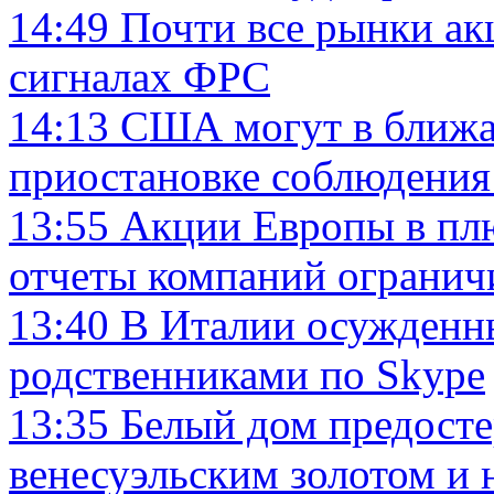
14:49
Почти все рынки ак
сигналах ФРС
14:13
США могут в ближа
приостановке соблюден
13:55
Акции Европы в плю
отчеты компаний огранич
13:40
В Италии осужденн
родственниками по Skype
13:35
Белый дом предосте
венесуэльским золотом и