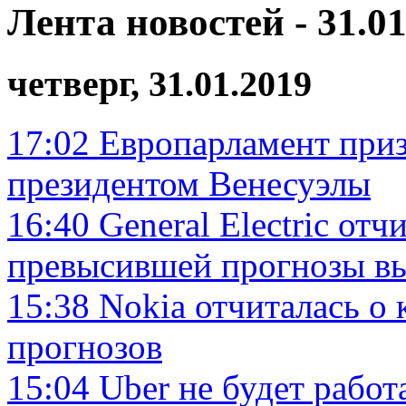
Лента новостей - 31.01
четверг, 31.01.2019
17:02
Европарламент при
президентом Венесуэлы
16:40
General Electric от
превысившей прогнозы в
15:38
Nokia отчиталась о
прогнозов
15:04
Uber не будет работ