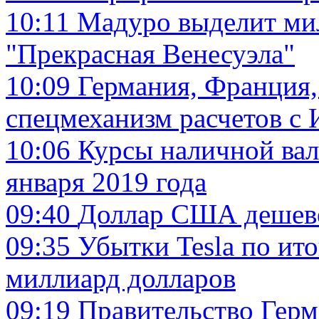
10:11
Мадуро выделит ми
"Прекрасная Венесуэла"
10:09
Германия, Франция,
спецмеханизм расчетов с
10:06
Курсы наличной вал
января 2019 года
09:40
Доллар США дешеве
09:35
Убытки Tesla по ито
миллиард долларов
09:19
Правительство Герм