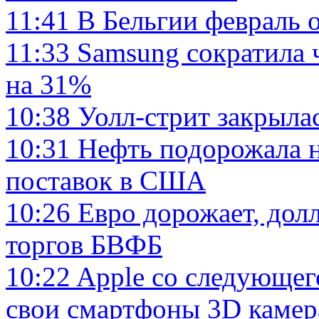
11:41
В Бельгии февраль 
11:33
Samsung сократила 
на 31%
10:38
Уолл-стрит закрыла
10:31
Нефть подорожала 
поставок в США
10:26
Евро дорожает, дол
торгов БВФБ
10:22
Apple со следующег
свои смартфоны 3D каме