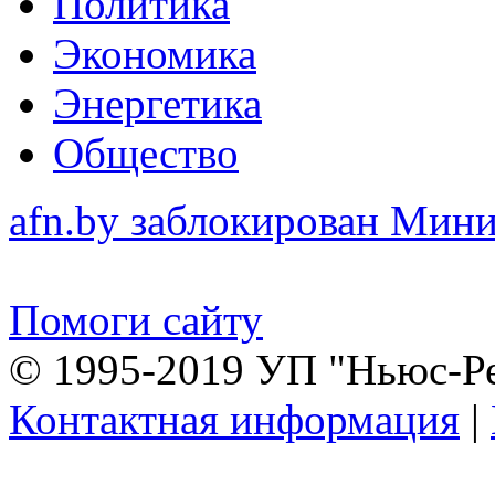
Политика
Экономика
Энергетика
Общество
afn.by заблокирован Ми
Помоги сайту
© 1995-2019 УП "Ньюс-Р
Контактная информация
|