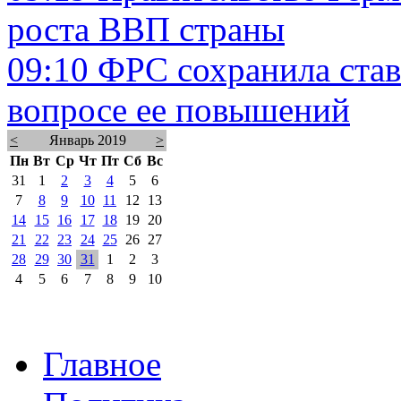
роста ВВП страны
09:10
ФРС сохранила став
вопросе ее повышений
<
Январь 2019
>
Пн
Вт
Ср
Чт
Пт
Сб
Вс
31
1
2
3
4
5
6
7
8
9
10
11
12
13
14
15
16
17
18
19
20
21
22
23
24
25
26
27
28
29
30
31
1
2
3
4
5
6
7
8
9
10
Главное