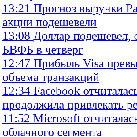
13:21
Прогноз выручки Pa
акции подешевели
13:08
Доллар подешевел, 
БВФБ в четверг
12:47
Прибыль Visa превы
объема транзакций
12:34
Facebook отчиталас
продолжила привлекать р
11:52
Microsoft отчиталас
облачного сегмента