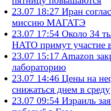
пятницу повышаются
23.07 18:27
Иран согла
миссию МАГАТЭ
23.07 17:54
Около 34 т
НАТО примут участие в
23.07 15:17
Amazon зак
лабораторию
23.07 14:46
Цены на не
снижаться днем в среду
23.07 09:54
Израиль за