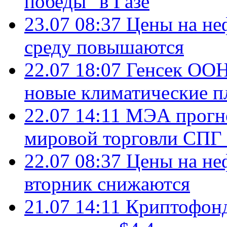
победы" в Газе
23.07 08:37
Цены на не
среду повышаются
22.07 18:07
Генсек ООН
новые климатические п
22.07 14:11
МЭА прогно
мировой торговли СПГ 
22.07 08:37
Цены на не
вторник снижаются
21.07 14:11
Криптофонд