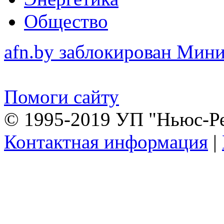
Общество
afn.by заблокирован Ми
Помоги сайту
© 1995-2019 УП "Ньюс-Р
Контактная информация
|