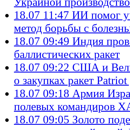
Украиной производство
18.07 11:47
ИИ помог у
метод борьбы с болезн
18.07 09:49
Индия пров
баллистических ракет
18.07 09:22
США и Вели
о закупках ракет Patrio
18.07 09:18
Армия Изра
полевых командиров Х
18.07 09:05
Золото под