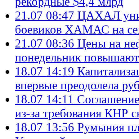
рекордные $4,4 млрд
21.07 08:47
ЦАХАЛ уни
боевиков ХАМАС на се
21.07 08:36
Цены на не
понедельник повышают
18.07 14:19
Капитализа
впервые преодолела руб
18.07 14:11
Соглашение
из-за требования КНР с
18.07 13:56
Румыния пл