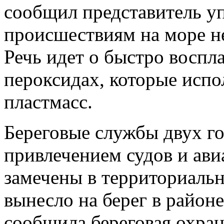
сообщил представитель у
происшествиям на море н
Речь идет о быстро восп
пероксидах, которые испо
пластмасс.
Береговые службы двух го
привлечением судов и ав
замечены в территориаль
вынесло на берег в район
сообщила береговая охра