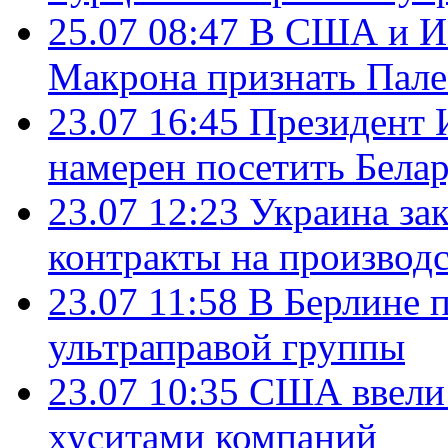
25.07 08:47
В США и Из
Макрона признать Пал
23.07 16:45
Президент 
намерен посетить Бела
23.07 12:23
Украина за
контракты на производ
23.07 11:58
В Берлине 
ультраправой группы
23.07 10:35
США ввели 
хуситами компаний