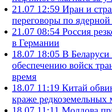
21.07 12:59
Иран и стр
переговоры по ядерной
21.07 08:54
Россия рез
в Германии
18.07 18:05
В Беларуси
обеспечению войск тра
время
18.07 11:19
Китай обви
краже редкоземельных 
18.07 11:11
Молдова пр