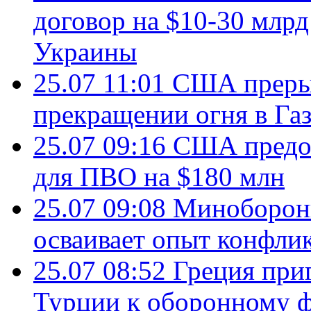
договор на $10-30 млр
Украины
25.07 11:01
США преры
прекращении огня в Газ
25.07 09:16
США предос
для ПВО на $180 млн
25.07 09:08
Минобороны
осваивает опыт конфли
25.07 08:52
Греция при
Турции к оборонному 