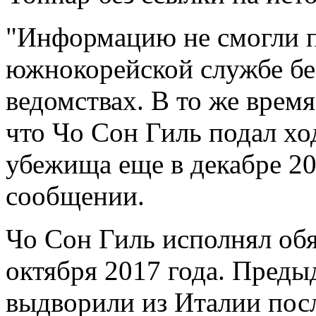
"Информацию не смогли п
южнокорейской службе без
ведомствах. В то же вре
что Чо Сон Гиль подал хо
убежища еще в декабре 201
сообщении.
Чо Сон Гиль исполнял об
октября 2017 года. Пред
выдворили из Италии пос