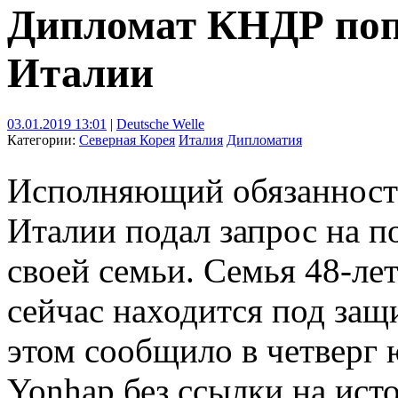
Дипломат КНДР поп
Италии
03.01.2019 13:01
|
Deutsche Welle
Категории:
Северная Корея
Италия
Дипломатия
Исполняющий обязанности
Италии подал запрос на п
своей семьи. Семья 48-ле
сейчас находится под защ
этом сообщило в четверг 
Yonhap без ссылки на ис