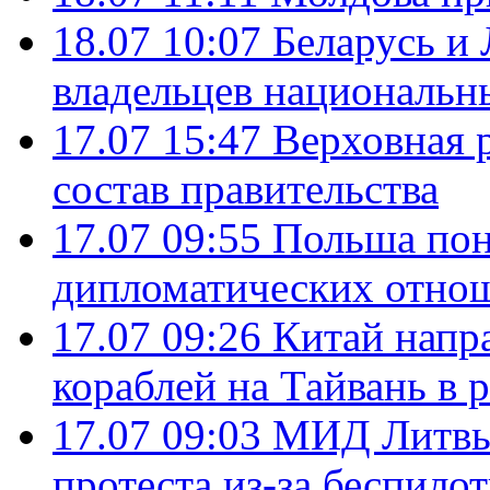
18.07 10:07
Беларусь и
владельцев национальн
17.07 15:47
Верховная 
состав правительства
17.07 09:55
Польша пон
дипломатических отно
17.07 09:26
Китай напр
кораблей на Тайвань в 
17.07 09:03
МИД Литвы 
протеста из-за беспило