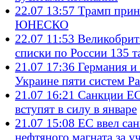
22.07 13:57
Трамп прин
ЮНЕСКО
22.07 11:53
Великобрит
списки по России 135 т
21.07 17:36
Германия и
Украине пяти систем Pat
21.07 16:21
Санкции ЕС
вступят в силу в январе
21.07 15:08
ЕС ввел са
нефтяного магната за уч