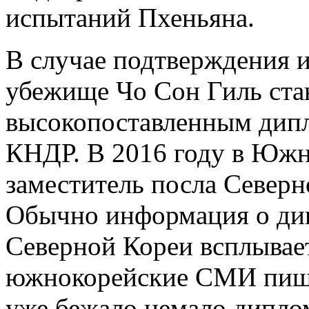
испытаний Пхеньяна.
В случае подтверждения 
убежище Чо Сон Гиль ста
высокопоставленным дипл
КНДР. В 2016 году в Юж
заместитель посла Северн
Обычно информация о дип
Северной Кореи всплывает
южнокорейские СМИ пишут
уже бежало немало диплом