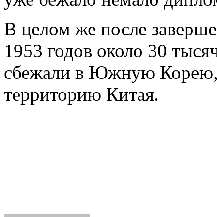
В целом же после заверш
1953 годов около 30 тыся
сбежали в Южную Корею,
территорию Китая.