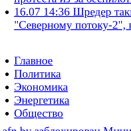
16.07 14:36
Шредер так
"Северному потоку-2",
Главное
Политика
Экономика
Энергетика
Общество
afn.by заблокирован Ми