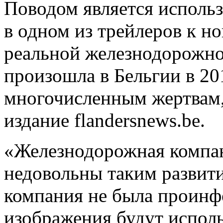
Поводом является использ
в одном из трейлеров к н
реальной железнодорожно
произошла в Бельгии в 20
многочисленным жертвам,
издание flandersnews.be.
«Железнодорожная компан
недовольны таким развит
компания не была проинфо
изображения будут использ