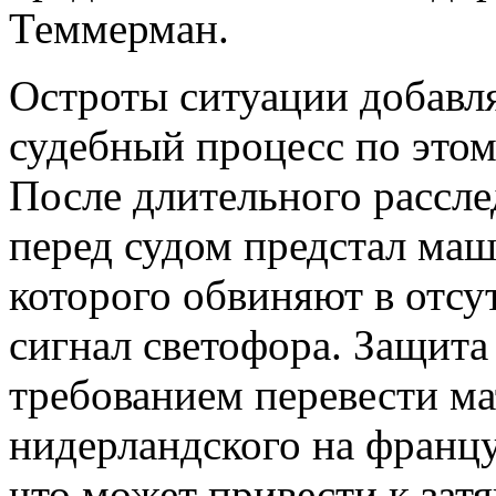
Теммерман.
Остроты ситуации добавля
судебный процесс по этом
После длительного рассле
перед судом предстал маш
которого обвиняют в отсу
сигнал светофора. Защита
требованием перевести ма
нидерландского на францу
что может привести к зат