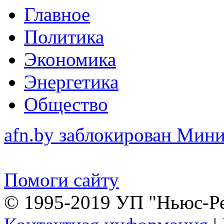
Главное
Политика
Экономика
Энергетика
Общество
afn.by заблокирован Ми
Помоги сайту
© 1995-2019 УП "Ньюс-Р