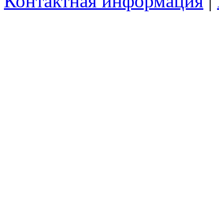
Контактная информация
|