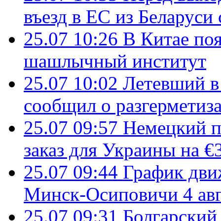
въезд в ЕС из Беларуси
25.07 10:26
В Китае поя
шашлычный институт
25.07 10:02
Летевший в 
сообщил о разгерметиз
25.07 09:57
Немецкий п
заказ для Украины на €
25.07 09:44
График дви
Минск-Осиповичи 4 авг
25.07 09:31
Болгарский