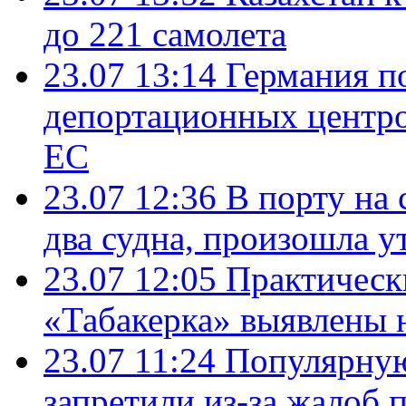
до 221 самолета
23.07 13:14
Германия п
депортационных центро
ЕС
23.07 12:36
В порту на 
два судна, произошла у
23.07 12:05
Практическ
«Табакерка» выявлены
23.07 11:24
Популярную
запретили из-за жалоб 