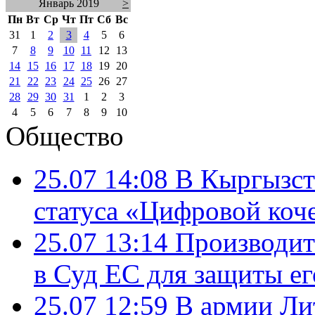
Январь 2019
>
Пн
Вт
Ср
Чт
Пт
Сб
Вс
31
1
2
3
4
5
6
7
8
9
10
11
12
13
14
15
16
17
18
19
20
21
22
23
24
25
26
27
28
29
30
31
1
2
3
4
5
6
7
8
9
10
Общество
25.07 14:08
В Кыргызст
статуса «Цифровой коч
25.07 13:14
Производит
в Суд ЕС для защиты ег
25.07 12:59
В армии Ли