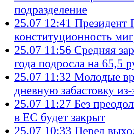
подразделение
25.07 12:41
Президент 
конституционность ми
25.07 11:56
Средняя зар
года подросла на 65,5 р
25.07 11:32
Молодые вр
дневную забастовку из-
25.07 11:27
Без преодо
в ЕС будет закрыт
25.07 10:33
Перед выхо