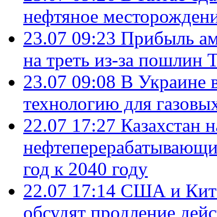
нефтяное месторождени
23.07 09:23
Прибыль ам
на треть из-за пошлин 
23.07 09:08
В Украине 
технологию для газовы
22.07 17:27
Казахстан 
нефтеперерабатывающие
год к 2040 году
22.07 17:14
США и Кита
обсудят продление дей