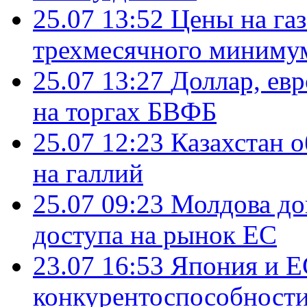
25.07 13:52
Цены на газ
трехмесячного миниму
25.07 13:27
Доллар, ев
на торгах БВФБ
25.07 12:23
Казахстан 
на галлий
25.07 09:23
Молдова до
доступа на рынок ЕС
23.07 16:53
Япония и Е
конкурентоспособности