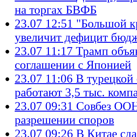
на торгах БВФБ
23.07 12:51
"Большой к
увеличит дефицит бю
23.07 11:17
Трамп объя
соглашении с Японией
23.07 11:06
В турецкой
работают 3,5 тыс. комп
23.07 09:31
Совбез ООН
разрешении споров
23.07 09:26
В Китае сд