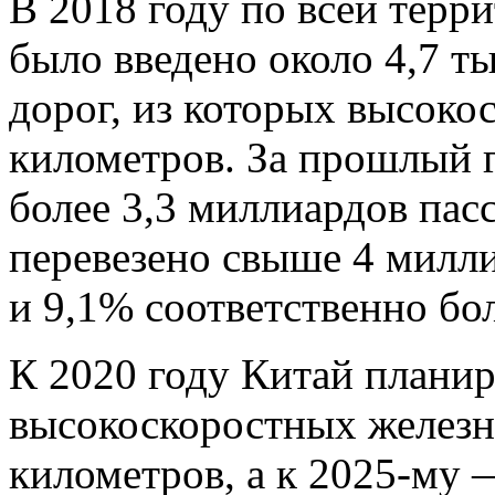
В 2018 году по всей терр
было введено около 4,7 т
дорог, из которых высоко
километров. За прошлый 
более 3,3 миллиардов пас
перевезено свыше 4 милли
и 9,1% соответственно бол
К 2020 году Китай плани
высокоскоростных железн
километров, а к 2025-му 