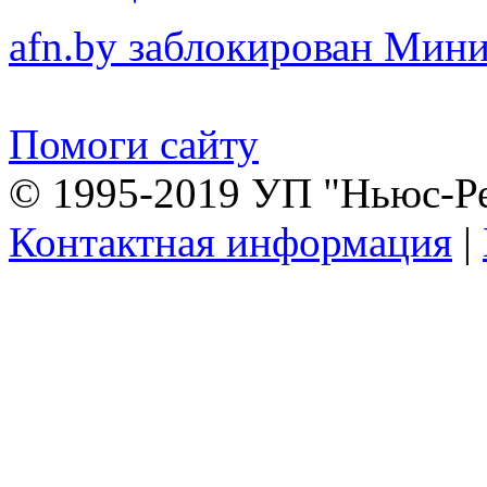
afn.by заблокирован Ми
Помоги сайту
© 1995-2019 УП "Ньюс-Р
Контактная информация
|