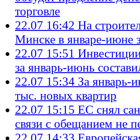
торговле
22.07 16:42
На строите
Минске в январе-июне з
22.07 15:51
Инвестиции
за январь-июнь состави
22.07 15:34
За январь-
тыс. новых квартир
22.07 15:15
ЕС снял сан
связи с обещанием не п
22.07 14:33
Европейска