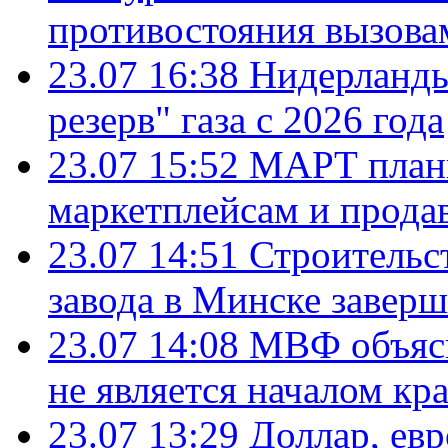
противостояния вызова
23.07 16:38
Нидерланды
резерв" газа с 2026 года
23.07 15:52
МАРТ плани
маркетплейсам и прода
23.07 14:51
Строительс
завода в Минске завер
23.07 14:08
МВФ объясн
не является началом кр
23.07 13:29
Доллар, ев