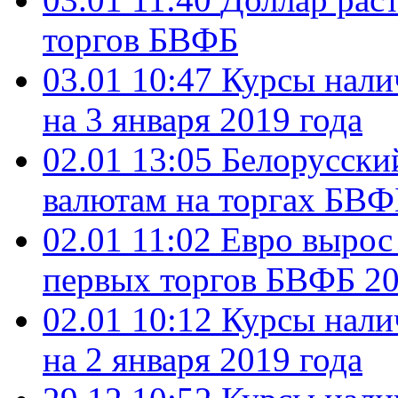
торгов БВФБ
03.01 10:47
Курсы нали
на 3 января 2019 года
02.01 13:05
Белорусски
валютам на торгах БВФ
02.01 11:02
Евро вырос 
первых торгов БВФБ 20
02.01 10:12
Курсы нали
на 2 января 2019 года