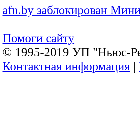
afn.by заблокирован Ми
Помоги сайту
© 1995-2019 УП "Ньюс-Р
Контактная информация
|