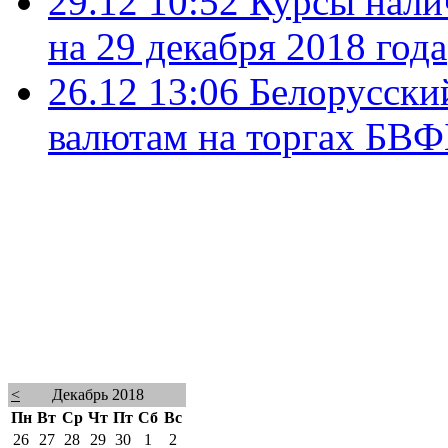
29.12 10:52
Курсы нали
на 29 декабря 2018 года
26.12 13:06
Белорусски
валютам на торгах БВФ
<
Декабрь 2018
Пн
Вт
Ср
Чт
Пт
Сб
Вс
26
27
28
29
30
1
2