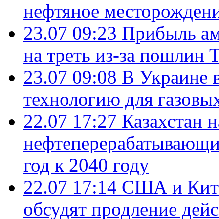
нефтяное месторождени
23.07 09:23
Прибыль ам
на треть из-за пошлин 
23.07 09:08
В Украине 
технологию для газовы
22.07 17:27
Казахстан 
нефтеперерабатывающие
год к 2040 году
22.07 17:14
США и Кита
обсудят продление дей