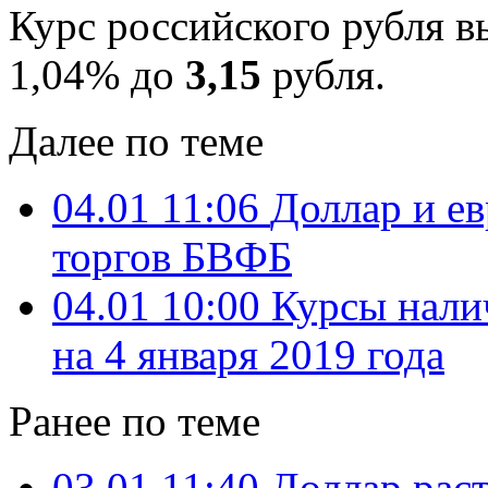
Курс российского рубля в
1,04% до
3,15
рубля.
Далее по теме
04.01 11:06
Доллар и е
торгов БВФБ
04.01 10:00
Курсы нали
на 4 января 2019 года
Ранее по теме
03.01 11:40
Доллар раст