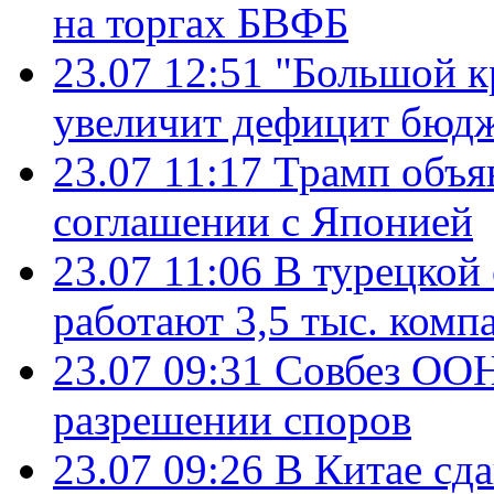
на торгах БВФБ
23.07 12:51
"Большой к
увеличит дефицит бю
23.07 11:17
Трамп объя
соглашении с Японией
23.07 11:06
В турецкой
работают 3,5 тыс. комп
23.07 09:31
Совбез ООН
разрешении споров
23.07 09:26
В Китае сд