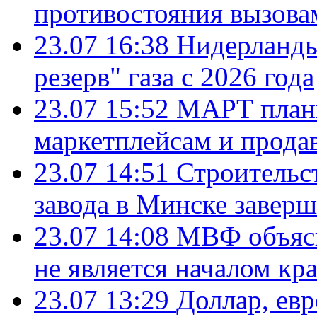
противостояния вызова
23.07 16:38
Нидерланды
резерв" газа с 2026 года
23.07 15:52
МАРТ плани
маркетплейсам и прода
23.07 14:51
Строительс
завода в Минске завер
23.07 14:08
МВФ объясн
не является началом кр
23.07 13:29
Доллар, ев