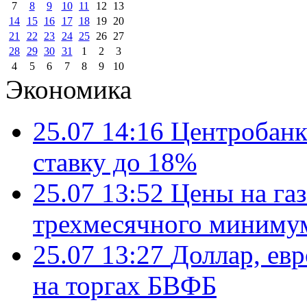
7
8
9
10
11
12
13
14
15
16
17
18
19
20
21
22
23
24
25
26
27
28
29
30
31
1
2
3
4
5
6
7
8
9
10
Экономика
25.07 14:16
Центробанк
ставку до 18%
25.07 13:52
Цены на газ
трехмесячного миниму
25.07 13:27
Доллар, ев
на торгах БВФБ