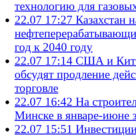
технологию для газовы
22.07 17:27
Казахстан 
нефтеперерабатывающие
год к 2040 году
22.07 17:14
США и Кита
обсудят продление дей
торговле
22.07 16:42
На строите
Минске в январе-июне з
22.07 15:51
Инвестиции