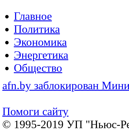
Главное
Политика
Экономика
Энергетика
Общество
afn.by заблокирован Ми
Помоги сайту
© 1995-2019 УП "Ньюс-Р