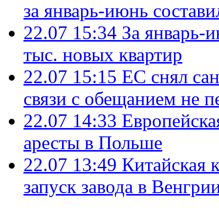
за январь-июнь состави
22.07 15:34
За январь-
тыс. новых квартир
22.07 15:15
ЕС снял сан
связи с обещанием не п
22.07 14:33
Европейска
аресты в Польше
22.07 13:49
Китайская 
запуск завода в Венгри