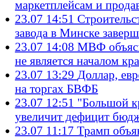
маркетплейсам и прода
23.07 14:51
Строительс
завода в Минске завер
23.07 14:08
МВФ объясн
не является началом кр
23.07 13:29
Доллар, ев
на торгах БВФБ
23.07 12:51
"Большой к
увеличит дефицит бю
23.07 11:17
Трамп объя