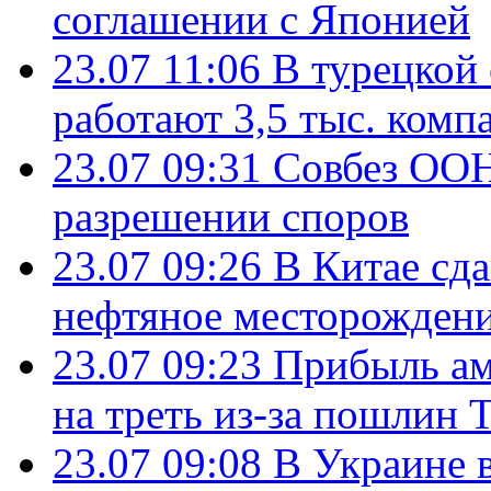
соглашении с Японией
23.07 11:06
В турецкой
работают 3,5 тыс. комп
23.07 09:31
Совбез ООН
разрешении споров
23.07 09:26
В Китае сд
нефтяное месторождени
23.07 09:23
Прибыль ам
на треть из-за пошлин 
23.07 09:08
В Украине 