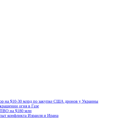
вор на $10-30 млрд по закупке США дронов у Украины
ращении огня в Газе
 ПВО на $180 млн
пыт конфликта Израиля и Ирана