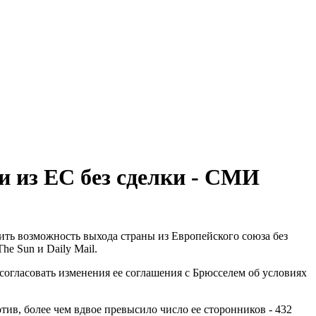
 из ЕС без сделки - СМИ
ть возможность выхода страны из Европейского союза без
he Sun и Daily Mail.
согласовать изменения ее соглашения с Брюсселем об условиях
ив, более чем вдвое превысило число ее сторонников - 432