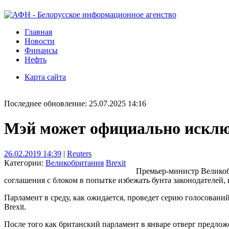
Главная
Новости
Финансы
Нефть
Карта сайта
Последнее обновление: 25.07.2025 14:16
Мэй может официально исклю
26.02.2019 14:39
|
Reuters
Категории:
Великобритания
Brexit
Премьер-министр Великоб
соглашения с блоком в попытке избежать бунта законодателей, к
Парламент в среду, как ожидается, проведет серию голосован
Brexit.
После того как британский парламент в январе отверг предлож