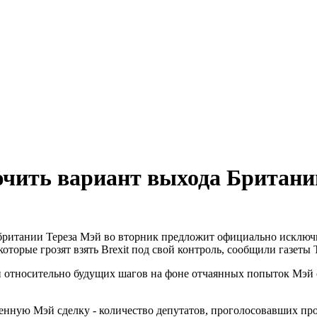
чить вариант выхода Британии
ритании Тереза Мэй во вторник предложит официально исключи
оторые грозят взять Brexit под свой контроль, сообщили газеты T
ий относительно будущих шагов на фоне отчаянных попыток Мэй 
енную Мэй сделку - количество депутатов, проголосовавших прот