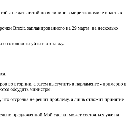
обы не дать пятой по величине в мире экономике впасть в
чки Brexit, запланированного на 29 марта, на несколько
и о готовности уйти в отставку.
са.
ов во вторник, а затем выступить в парламенте - примерно в
аются обсудить министры.
, что отсрочка не решит проблему, а лишь отложит принятие
тельно предложенной Мэй сделки может состояться уже на