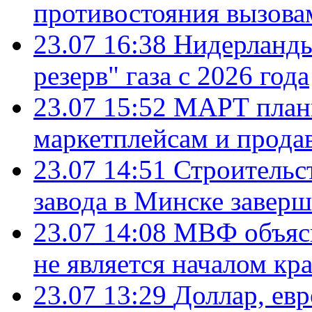
противостояния вызова
23.07 16:38
Нидерланды
резерв" газа с 2026 года
23.07 15:52
МАРТ плани
маркетплейсам и прода
23.07 14:51
Строительс
завода в Минске завер
23.07 14:08
МВФ объясн
не является началом кр
23.07 13:29
Доллар, ев