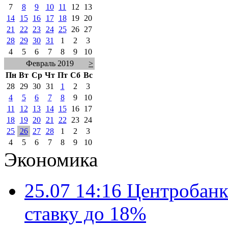
7
8
9
10
11
12
13
14
15
16
17
18
19
20
21
22
23
24
25
26
27
28
29
30
31
1
2
3
4
5
6
7
8
9
10
Февраль 2019
>
Пн
Вт
Ср
Чт
Пт
Сб
Вс
28
29
30
31
1
2
3
4
5
6
7
8
9
10
11
12
13
14
15
16
17
18
19
20
21
22
23
24
25
26
27
28
1
2
3
4
5
6
7
8
9
10
Экономика
25.07 14:16
Центробанк
ставку до 18%