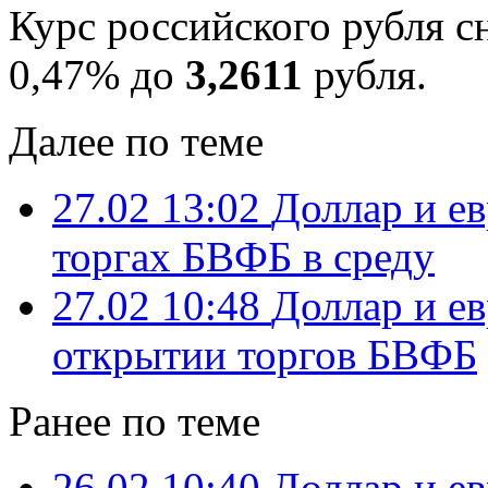
Курс российского рубля с
0,47% до
3,2611
рубля.
Далее по теме
27.02 13:02
Доллар и е
торгах БВФБ в среду
27.02 10:48
Доллар и е
открытии торгов БВФБ
Ранее по теме
26.02 10:40
Доллар и е