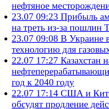
нефтяное месторождени
23.07 09:23
Прибыль ам
на треть из-за пошлин 
23.07 09:08
В Украине 
технологию для газовы
22.07 17:27
Казахстан 
нефтеперерабатывающие
год к 2040 году
22.07 17:14
США и Кита
обсудят продление дей