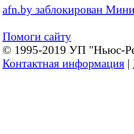
afn.by заблокирован Ми
Помоги сайту
© 1995-2019 УП "Ньюс-Р
Контактная информация
|