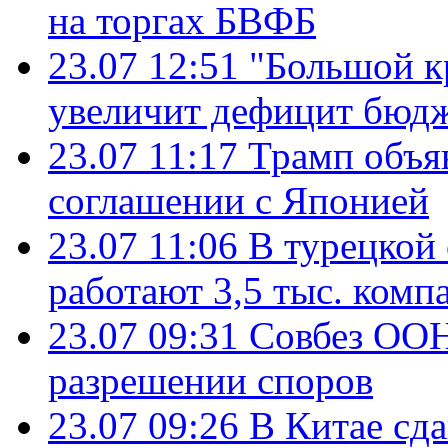
на торгах БВФБ
23.07 12:51
"Большой к
увеличит дефицит бю
23.07 11:17
Трамп объя
соглашении с Японией
23.07 11:06
В турецкой
работают 3,5 тыс. комп
23.07 09:31
Совбез ООН
разрешении споров
23.07 09:26
В Китае сд