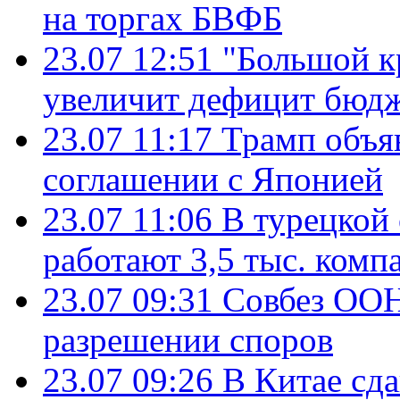
на торгах БВФБ
23.07 12:51
"Большой к
увеличит дефицит бю
23.07 11:17
Трамп объя
соглашении с Японией
23.07 11:06
В турецкой
работают 3,5 тыс. комп
23.07 09:31
Совбез ООН
разрешении споров
23.07 09:26
В Китае сд