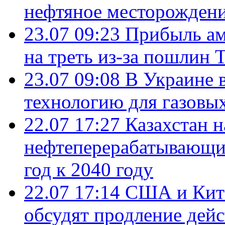
нефтяное месторождени
23.07 09:23
Прибыль ам
на треть из-за пошлин 
23.07 09:08
В Украине 
технологию для газовы
22.07 17:27
Казахстан 
нефтеперерабатывающие
год к 2040 году
22.07 17:14
США и Кита
обсудят продление дей