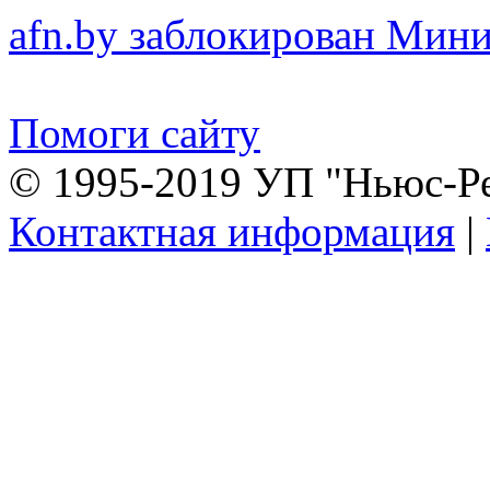
afn.by заблокирован Ми
Помоги сайту
© 1995-2019 УП "Ньюс-Р
Контактная информация
|