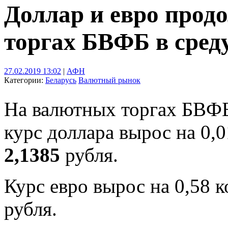
Доллар и евро прод
торгах БВФБ в сред
27.02.2019 13:02
|
АФН
Категории:
Беларусь
Валютный рынок
На валютных торгах БВФБ 
курс доллара вырос на 0,
2,1385
рубля.
Курс евро вырос на 0,58 
рубля.