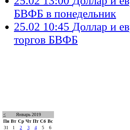
25.02 13:00
Доллар и ев
БВФБ в понедельник
25.02 10:45
Доллар и е
торгов БВФБ
<
Январь 2019
Пн
Вт
Ср
Чт
Пт
Сб
Вс
31
1
2
3
4
5
6