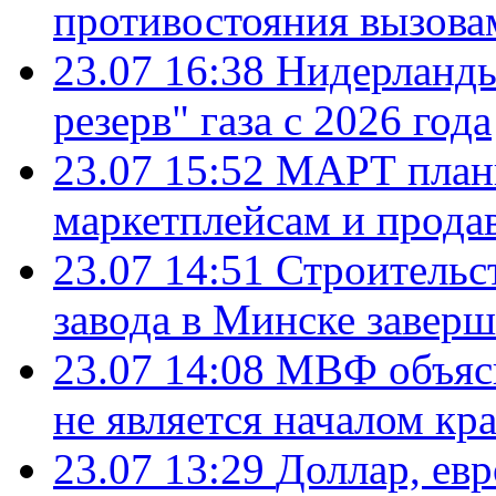
противостояния вызова
23.07 16:38
Нидерланды
резерв" газа с 2026 года
23.07 15:52
МАРТ плани
маркетплейсам и прода
23.07 14:51
Строительс
завода в Минске завер
23.07 14:08
МВФ объясн
не является началом кр
23.07 13:29
Доллар, ев