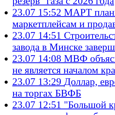
резерв" газа с 2026 года
23.07 15:52
МАРТ плани
маркетплейсам и прода
23.07 14:51
Строительс
завода в Минске завер
23.07 14:08
МВФ объясн
не является началом кр
23.07 13:29
Доллар, ев
на торгах БВФБ
23.07 12:51
"Большой к