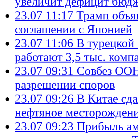
увеличит дефицит бю
23.07 11:17
Трамп объя
соглашении с Японией
23.07 11:06
В турецкой
работают 3,5 тыс. комп
23.07 09:31
Совбез ООН
разрешении споров
23.07 09:26
В Китае сд
нефтяное месторождени
23.07 09:23
Прибыль ам