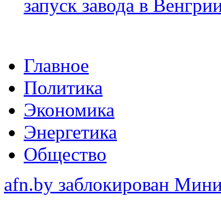
запуск завода в Венгри
Главное
Политика
Экономика
Энергетика
Общество
afn.by заблокирован Ми