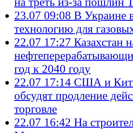
на треть из-за пошлин 
23.07 09:08
В Украине 
технологию для газовы
22.07 17:27
Казахстан 
нефтеперерабатывающие
год к 2040 году
22.07 17:14
США и Кита
обсудят продление дей
торговле
22.07 16:42
На строите