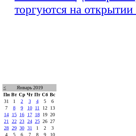
торгуются на открытии
<
Январь 2019
Пн
Вт
Ср
Чт
Пт
Сб
Вс
31
1
2
3
4
5
6
7
8
9
10
11
12
13
14
15
16
17
18
19
20
21
22
23
24
25
26
27
28
29
30
31
1
2
3
4
5
6
7
8
9
10