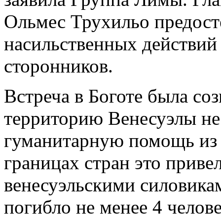
Ольмес Трухильо предост
насильственных действий 
сторонников.
Встреча в Боготе была созв
территорию Венесуэлы не
гуманитарную помощь из 
границах стран это приве
венесуэльскими силовикам
погибло не менее 4 челове