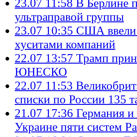
23.07 11:58
В Берлине 
ультраправой группы
23.07 10:35
США ввели 
хуситами компаний
22.07 13:57
Трамп прин
ЮНЕСКО
22.07 11:53
Великобрит
списки по России 135 т
21.07 17:36
Германия и
Украине пяти систем Pat