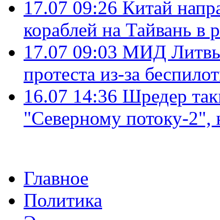
17.07 09:26
Китай напр
кораблей на Тайвань в 
17.07 09:03
МИД Литвы 
протеста из-за беспило
16.07 14:36
Шредер так
"Северному потоку-2",
Главное
Политика