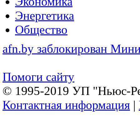
Экономика
Энергетика
Общество
afn.by заблокирован Ми
Помоги сайту
© 1995-2019 УП "Ньюс-Р
Контактная информация
|