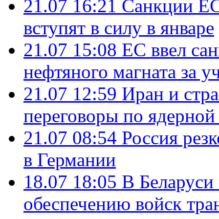
21.07 16:21
Санкции ЕС
вступят в силу в январе
21.07 15:08
ЕС ввел са
нефтяного магната за уч
21.07 12:59
Иран и стр
переговоры по ядерной
21.07 08:54
Россия рез
в Германии
18.07 18:05
В Беларуси
обеспечению войск тра