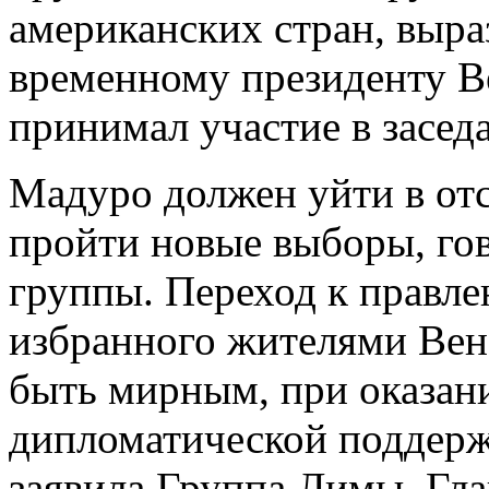
американских стран, выр
временному президенту В
принимал участие в засед
Мадуро должен уйти в отс
пройти новые выборы, гов
группы. Переход к правл
избранного жителями Вен
быть мирным, при оказан
дипломатической поддерж
заявила Группа Лимы. Гл