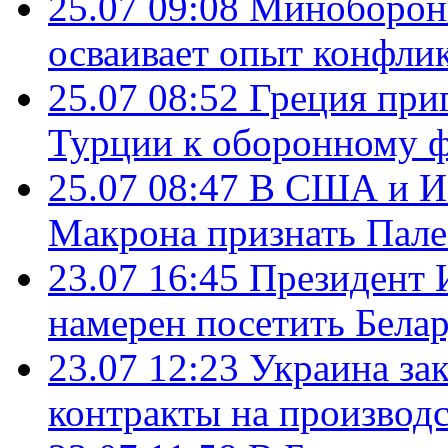
25.07 09:08
Минобороны
осваивает опыт конфли
25.07 08:52
Греция при
Турции к оборонному 
25.07 08:47
В США и Из
Макрона признать Пал
23.07 16:45
Президент 
намерен посетить Бела
23.07 12:23
Украина за
контракты на производ