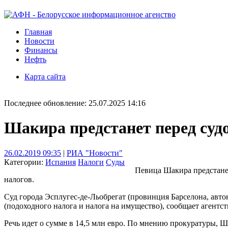
Главная
Новости
Финансы
Нефть
Карта сайта
Последнее обновление: 25.07.2025 14:16
Шакира предстанет перед судо
26.02.2019 09:35
|
РИА "Новости"
Категории:
Испания
Налоги
Суды
Певица Шакира предстанет
налогов.
Суд города Эсплугес-де-Льобрегат (провинция Барселона, авт
(подоходного налога и налога на имущество), сообщает агентств
Речь идет о сумме в 14,5 млн евро. По мнению прокуратуры, 