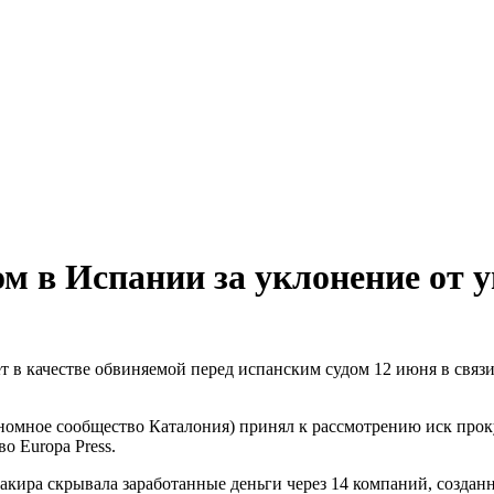
м в Испании за уклонение от 
 в качестве обвиняемой перед испанским судом 12 июня в связ
ономное сообщество Каталония) принял к рассмотрению иск про
о Europa Press.
Шакира скрывала заработанные деньги через 14 компаний, созда