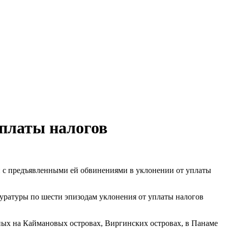
уплаты налогов
и с предъявленными ей обвинениями в уклонении от уплаты
куратуры по шести эпизодам уклонения от уплаты налогов
нных на Каймановых островах, Виргинских островах, в Панаме