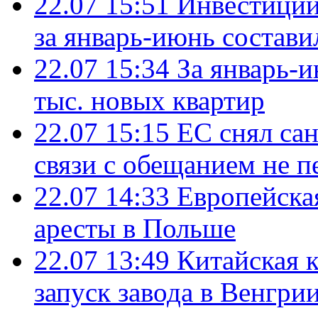
22.07 15:51
Инвестиции
за январь-июнь состави
22.07 15:34
За январь-
тыс. новых квартир
22.07 15:15
ЕС снял сан
связи с обещанием не п
22.07 14:33
Европейска
аресты в Польше
22.07 13:49
Китайская 
запуск завода в Венгри