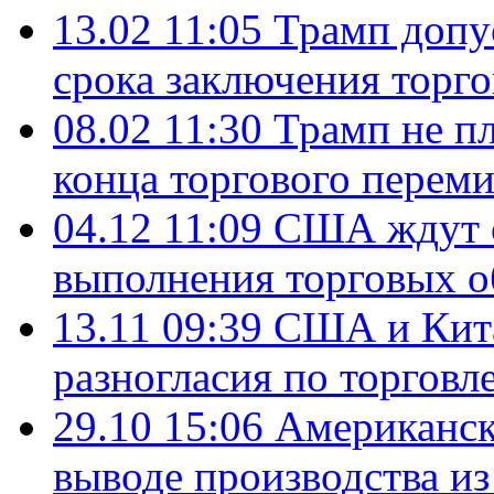
13.02 11:05
Трамп допу
срока заключения торго
08.02 11:30
Трамп не пл
конца торгового перем
04.12 11:09
США ждут о
выполнения торговых о
13.11 09:39
США и Кита
разногласия по торговл
29.10 15:06
Американск
выводе производства из