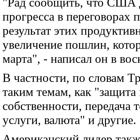
"Рад сообщить, что США 
прогресса в переговорах 
результат этих продуктив
увеличение пошлин, котор
марта", - написал он в вос
В частности, по словам Т
таким темам, как "защита
собственности, передача т
услуги, валюта" и другие.
Американский лидер такж