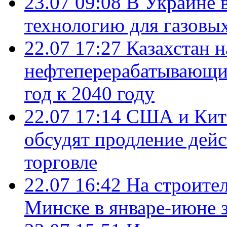
23.07 09:08
В Украине 
технологию для газовы
22.07 17:27
Казахстан 
нефтеперерабатывающие
год к 2040 году
22.07 17:14
США и Кита
обсудят продление дей
торговле
22.07 16:42
На строите
Минске в январе-июне з