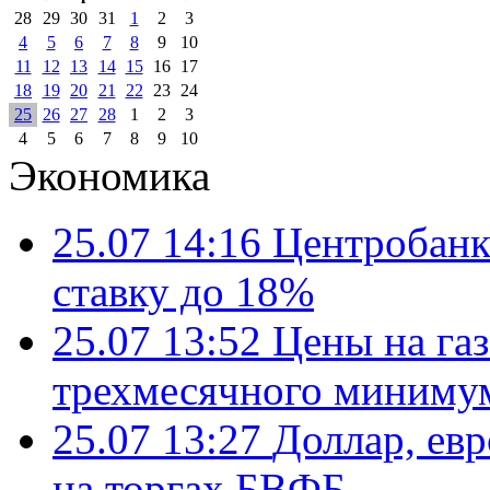
28
29
30
31
1
2
3
4
5
6
7
8
9
10
11
12
13
14
15
16
17
18
19
20
21
22
23
24
25
26
27
28
1
2
3
4
5
6
7
8
9
10
Экономика
25.07 14:16
Центробанк
ставку до 18%
25.07 13:52
Цены на газ
трехмесячного миниму
25.07 13:27
Доллар, ев
на торгах БВФБ