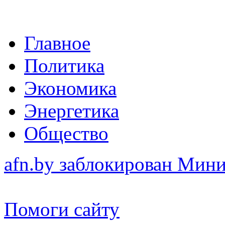
Главное
Политика
Экономика
Энергетика
Общество
afn.by заблокирован Ми
Помоги сайту