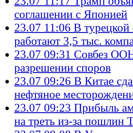
23.07 11:17
Трамп объя
соглашении с Японией
23.07 11:06
В турецкой
работают 3,5 тыс. комп
23.07 09:31
Совбез ООН
разрешении споров
23.07 09:26
В Китае сд
нефтяное месторождени
23.07 09:23
Прибыль ам
на треть из-за пошлин 