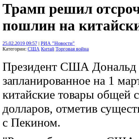
Трамп решил отсроч
пошлин на китайск
25.02.2019 09:57
|
РИА "Новости"
Категории:
США
Китай
Торговая война
Президент США Дональд Т
запланированное на 1 ма
китайские товары общей 
долларов, отметив сущест
с Пекином.