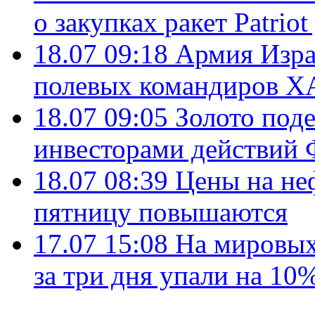
о закупках ракет Patrio
18.07 09:18
Армия Изра
полевых командиров Х
18.07 09:05
Золото под
инвесторами действи
18.07 08:39
Цены на не
пятницу повышаются
17.07 15:08
На мировых
за три дня упали на 10