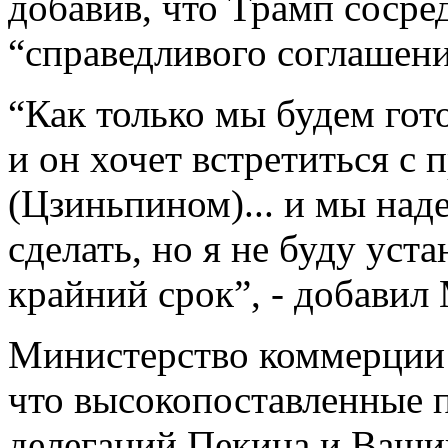
добавив, что Трамп сосре
“справедливого соглашени
“Как только мы будем гото
и он хочет встретиться с
(Цзиньпином)... и мы над
сделать, но я не буду уст
крайний срок”, - добавил
Министерство коммерции 
что высокопоставленные 
делегаций Пекина и Ваши