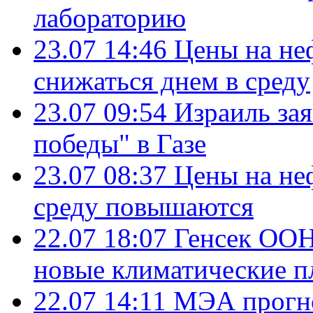
лабораторию
23.07 14:46
Цены на не
снижаться днем в среду
23.07 09:54
Израиль за
победы" в Газе
23.07 08:37
Цены на не
среду повышаются
22.07 18:07
Генсек ООН
новые климатические п
22.07 14:11
МЭА прогно