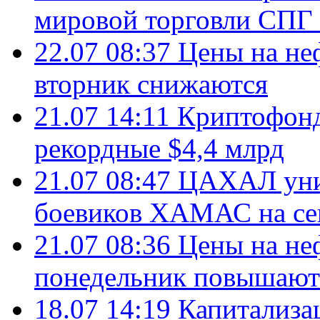
мировой торговли СПГ 
22.07 08:37
Цены на не
вторник снижаются
21.07 14:11
Криптофонд
рекордные $4,4 млрд
21.07 08:47
ЦАХАЛ уни
боевиков ХАМАС на се
21.07 08:36
Цены на не
понедельник повышают
18.07 14:19
Капитализа