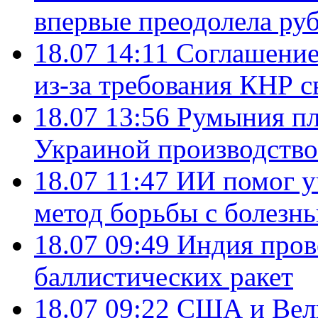
впервые преодолела руб
18.07 14:11
Соглашение
из-за требования КНР с
18.07 13:56
Румыния пл
Украиной производство
18.07 11:47
ИИ помог у
метод борьбы с болезн
18.07 09:49
Индия пров
баллистических ракет
18.07 09:22
США и Вели