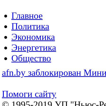
Главное
Политика
Экономика
Энергетика
Общество
afn.by заблокирован Ми
Помоги сайту
© 1995-2019 УП "Ньюс-Р