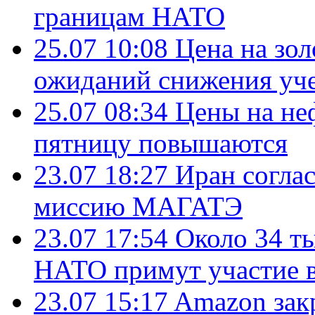
границам НАТО
25.07 10:08
Цена на зол
ожиданий снижения уч
25.07 08:34
Цены на не
пятницу повышаются
23.07 18:27
Иран согла
миссию МАГАТЭ
23.07 17:54
Около 34 т
НАТО примут участие в
23.07 15:17
Amazon зак