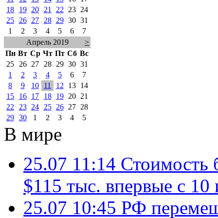
18
19
20
21
22
23
24
25
26
27
28
29
30
31
1
2
3
4
5
6
7
Апрель 2019
>
Пн
Вт
Ср
Чт
Пт
Сб
Вс
25
26
27
28
29
30
31
1
2
3
4
5
6
7
8
9
10
11
12
13
14
15
16
17
18
19
20
21
22
23
24
25
26
27
28
29
30
1
2
3
4
5
В мире
25.07 11:14
Стоимость 
$115 тыс. впервые с 10
25.07 10:45
РФ перемещ