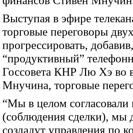
финансов Стивен Мнучин
Выступая в эфире телекан
торговые переговоры дву
прогрессировать, добавив,
“продуктивный” телефонн
Госсовета КНР Лю Хэ во 
Мнучина, торговые перего
“Мы в целом согласовали
(соблюдения сделки), мы 
создадут управления по к