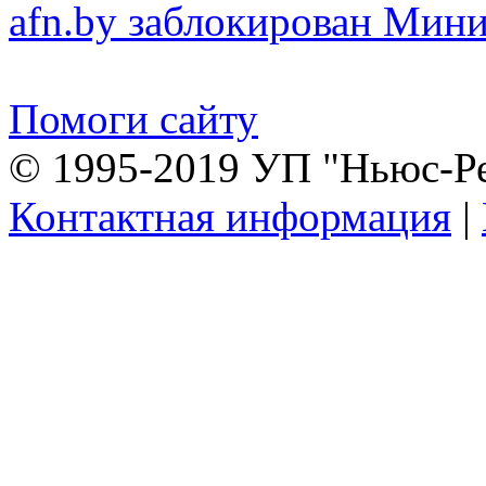
afn.by заблокирован Ми
Помоги сайту
© 1995-2019 УП "Ньюс-Р
Контактная информация
|