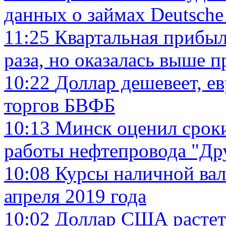
данных о займах Deutsche
11:25
Квартальная прибыл
раза, но оказалась выше п
10:22
Доллар дешевеет, е
торгов БВФБ
10:13
Минск оценил сроки
работы нефтепровода "Др
10:08
Курсы наличной вал
апреля 2019 года
10:02
Доллар США растет 