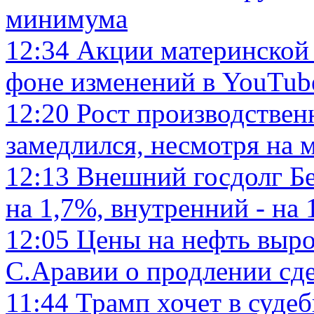
минимума
12:34
Акции материнской 
фоне изменений в YouTub
12:20
Рост производствен
замедлился, несмотря на
12:13
Внешний госдолг Бе
на 1,7%, внутренний - на 
12:05
Цены на нефть выро
С.Аравии о продлении с
11:44
Трамп хочет в суде