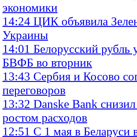
экономики
14:24
ЦИК объявила Зеле
Украины
14:01
Белорусский рубль у
БВФБ во вторник
13:43
Сербия и Косово сог
переговоров
13:32
Danske Bank снизил 
ростом расходов
12:51
С 1 мая в Беларуси