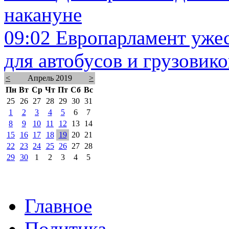
накануне
09:02
Европарламент уже
для автобусов и грузовико
<
Апрель 2019
>
Пн
Вт
Ср
Чт
Пт
Сб
Вс
25
26
27
28
29
30
31
1
2
3
4
5
6
7
8
9
10
11
12
13
14
15
16
17
18
19
20
21
22
23
24
25
26
27
28
29
30
1
2
3
4
5
Главное
Политика