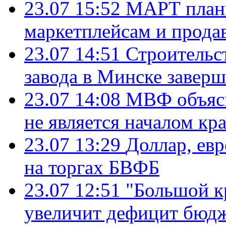
23.07 15:52
МАРТ плани
маркетплейсам и прода
23.07 14:51
Строительс
завода в Минске завер
23.07 14:08
МВФ объясн
не является началом кр
23.07 13:29
Доллар, ев
на торгах БВФБ
23.07 12:51
"Большой к
увеличит дефицит бю