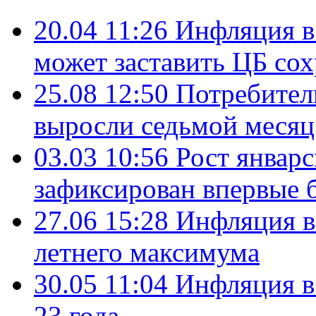
20.04 11:26
Инфляция в
может заставить ЦБ со
25.08 12:50
Потребител
выросли седьмой месяц
03.03 10:56
Рост январ
зафиксирован впервые б
27.06 15:28
Инфляция в
летнего максимума
30.05 11:04
Инфляция в
23 года