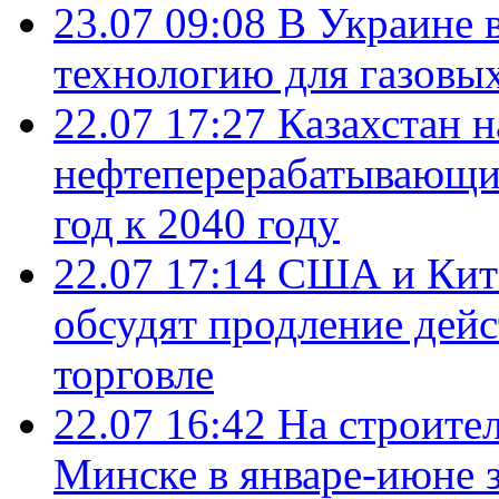
23.07 09:08
В Украине 
технологию для газовы
22.07 17:27
Казахстан 
нефтеперерабатывающие
год к 2040 году
22.07 17:14
США и Кита
обсудят продление дей
торговле
22.07 16:42
На строите
Минске в январе-июне з