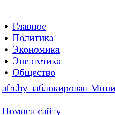
Главное
Политика
Экономика
Энергетика
Общество
afn.by заблокирован Ми
Помоги сайту