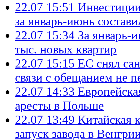
22.07 15:51
Инвестиции
за январь-июнь состави
22.07 15:34
За январь-
тыс. новых квартир
22.07 15:15
ЕС снял сан
связи с обещанием не п
22.07 14:33
Европейска
аресты в Польше
22.07 13:49
Китайская 
запуск завода в Венгри