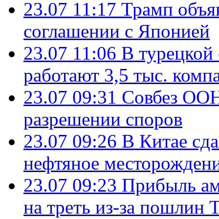
23.07 11:17
Трамп объя
соглашении с Японией
23.07 11:06
В турецкой
работают 3,5 тыс. комп
23.07 09:31
Совбез ООН
разрешении споров
23.07 09:26
В Китае сд
нефтяное месторождени
23.07 09:23
Прибыль ам
на треть из-за пошлин 