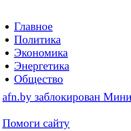
Главное
Политика
Экономика
Энергетика
Общество
afn.by заблокирован Ми
Помоги сайту