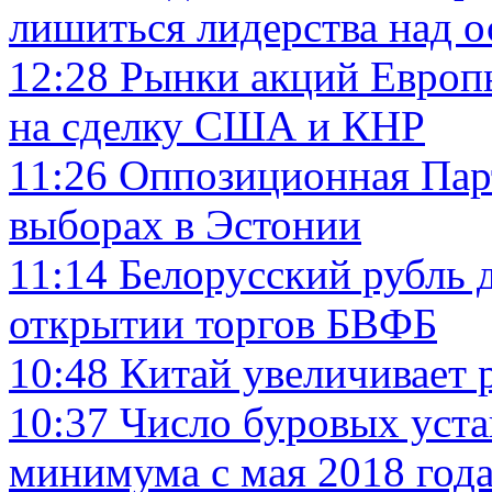
лишиться лидерства над 
12:28
Рынки акций Европы
на сделку США и КНР
11:26
Оппозиционная Пар
выборах в Эстонии
11:14
Белорусский рубль 
открытии торгов БВФБ
10:48
Китай увеличивает 
10:37
Число буровых уст
минимума с мая 2018 года