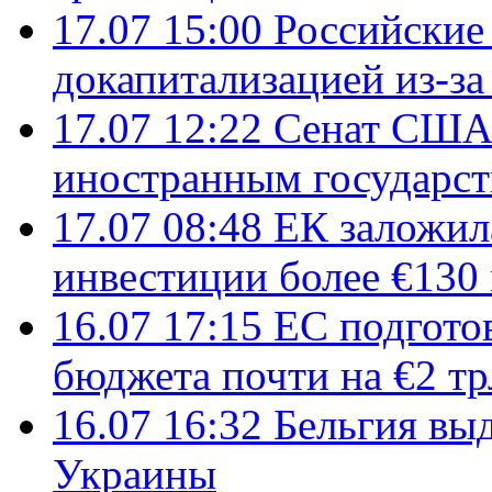
17.07 15:00
Российские 
докапитализацией из-за
17.07 12:22
Сенат США
иностранным государст
17.07 08:48
ЕК заложил
инвестиции более €130
16.07 17:15
ЕС подгото
бюджета почти на €2 тр
16.07 16:32
Бельгия вы
Украины