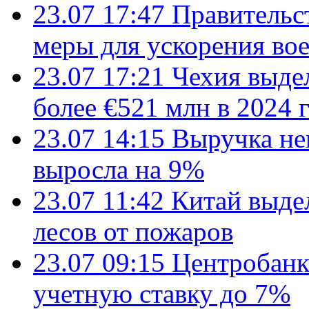
23.07 17:47
Правительс
меры для ускорения во
23.07 17:21
Чехия выде
более €521 млн в 2024 
23.07 14:15
Выручка не
выросла на 9%
23.07 11:42
Китай выде
лесов от пожаров
23.07 09:15
Центробанк
учетную ставку до 7%