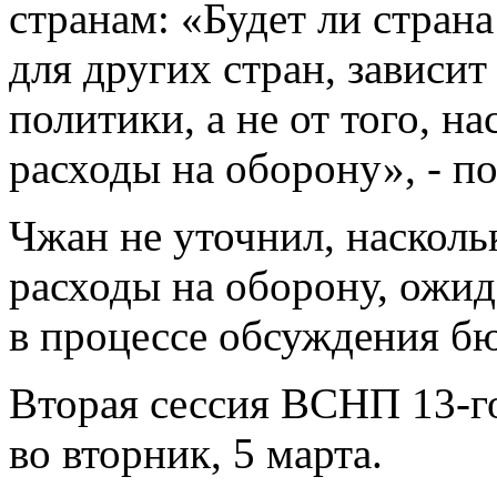
странам: «Будет ли стран
для других стран, зависи
политики, а не от того, н
расходы на оборону», - п
Чжан не уточнил, насколь
расходы на оборону, ожида
в процессе обсуждения б
Вторая сессия ВСНП 13-го
во вторник, 5 марта.