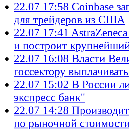
22.07 17:58
Coinbase з
для трейдеров из США
22.07 17:41
AstraZenec
и построит крупнейший
22.07 16:08
Власти Вел
госсектору выплачиват
22.07 15:02
В России л
экспресс банк"
22.07 14:28
Производит
по рыночной стоимост