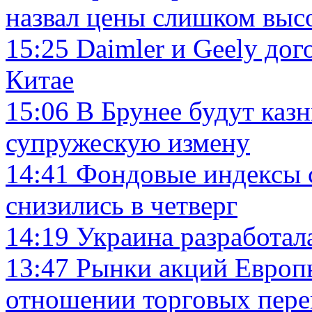
назвал цены слишком вы
15:25
Daimler и Geely дог
Китае
15:06
В Брунее будут казн
супружескую измену
14:41
Фондовые индексы 
снизились в четверг
14:19
Украина разработал
13:47
Рынки акций Европы
отношении торговых пере