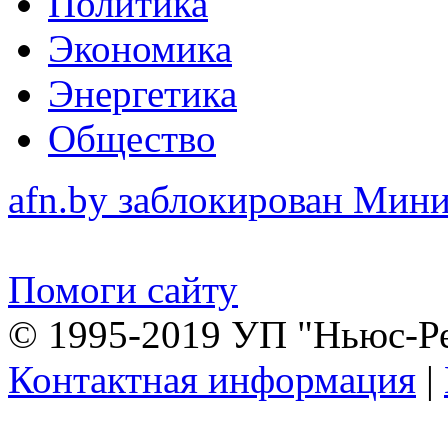
Политика
Экономика
Энергетика
Общество
afn.by заблокирован Ми
Помоги сайту
© 1995-2019 УП "Ньюс-Р
Контактная информация
|