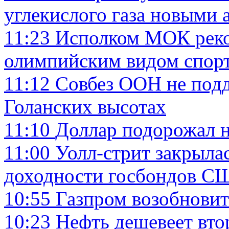
углекислого газа новыми 
11:23
Исполком МОК реко
олимпийским видом спор
11:12
Совбез ООН не под
Голанских высотах
11:10
Доллар подорожал 
11:00
Уолл-стрит закрылас
доходности госбондов С
10:55
Газпром возобновит
10:23
Нефть дешевеет вто