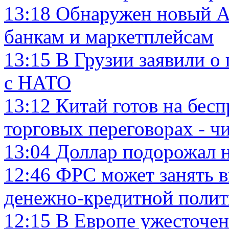
13:18
Обнаружен новый A
банкам и маркетплейсам
13:15
В Грузии заявили о
с НАТО
13:12
Китай готов на бес
торговых переговорах - 
13:04
Доллар подорожал н
12:46
ФРС может занять 
денежно-кредитной полити
12:15
В Европе ужесточе