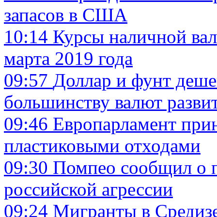
запасов в США
10:14
Курсы наличной вал
марта 2019 года
09:57
Доллар и фунт деш
большинству валют разви
09:46
Европарламент прин
пластиковыми отходами
09:30
Помпео сообщил о п
российской агрессии
09:24
Мигранты в Средиз