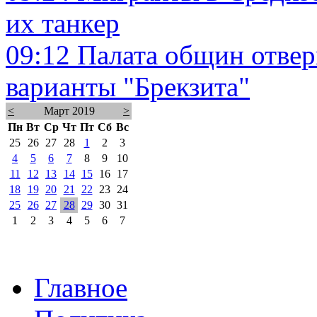
их танкер
09:12
Палата общин отвер
варианты "Брекзита"
<
Март 2019
>
Пн
Вт
Ср
Чт
Пт
Сб
Вс
25
26
27
28
1
2
3
4
5
6
7
8
9
10
11
12
13
14
15
16
17
18
19
20
21
22
23
24
25
26
27
28
29
30
31
1
2
3
4
5
6
7
Главное