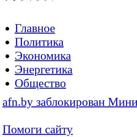
Главное
Политика
Экономика
Энергетика
Общество
afn.by заблокирован Ми
Помоги сайту