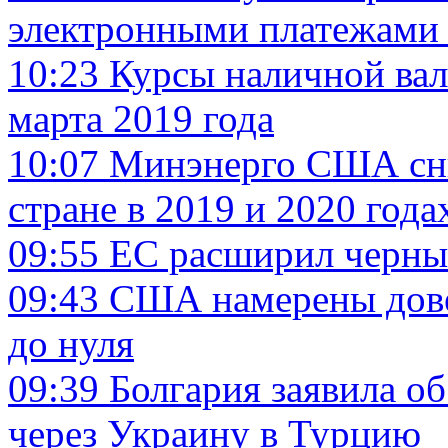
электронными платежами 
10:23
Курсы наличной вал
марта 2019 года
10:07
Минэнерго США сни
стране в 2019 и 2020 года
09:55
ЕС расширил черный
09:43
США намерены дове
до нуля
09:39
Болгария заявила о
через Украину в Турцию