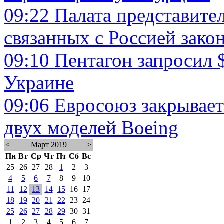
09:22
Палата представит
связанных с Россией зако
09:10
Пентагон запросил 
Украине
09:06
Евросоюз закрывает
двух моделей Boeing
<
Март 2019
>
Пн
Вт
Ср
Чт
Пт
Сб
Вс
25
26
27
28
1
2
3
4
5
6
7
8
9
10
11
12
13
14
15
16
17
18
19
20
21
22
23
24
25
26
27
28
29
30
31
1
2
3
4
5
6
7