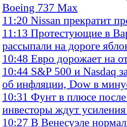
Boeing 737 Mах
11:20
Nissan прекратит пр
11:13
Протестующие в Ва
рассыпали на дороге ябло
10:48
Евро дорожает на 
10:44
S&P 500 и Nasdaq з
об инфляции, Dow в минус
10:31
Фунт в плюсе после
инвесторы ждут усиления
10:27
В Венесуэле нормал