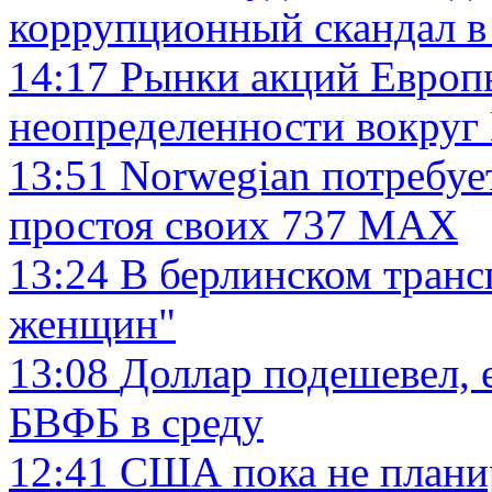
коррупционный скандал 
14:17
Рынки акций Европ
неопределенности вокруг 
13:51
Norwegian потребуе
простоя своих 737 MAX
13:24
В берлинском транс
женщин"
13:08
Доллар подешевел, 
БВФБ в среду
12:41
США пока не плани