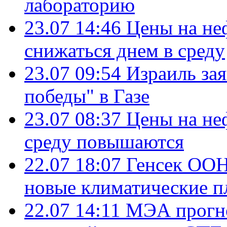
лабораторию
23.07 14:46
Цены на не
снижаться днем в среду
23.07 09:54
Израиль за
победы" в Газе
23.07 08:37
Цены на не
среду повышаются
22.07 18:07
Генсек ООН
новые климатические п
22.07 14:11
МЭА прогно