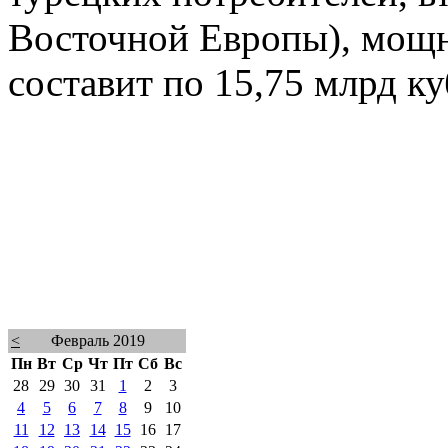
Восточной Европы), мощн
составит по 15,75 млрд ку
<
Февраль 2019
Пн
Вт
Ср
Чт
Пт
Сб
Вс
28
29
30
31
1
2
3
4
5
6
7
8
9
10
11
12
13
14
15
16
17