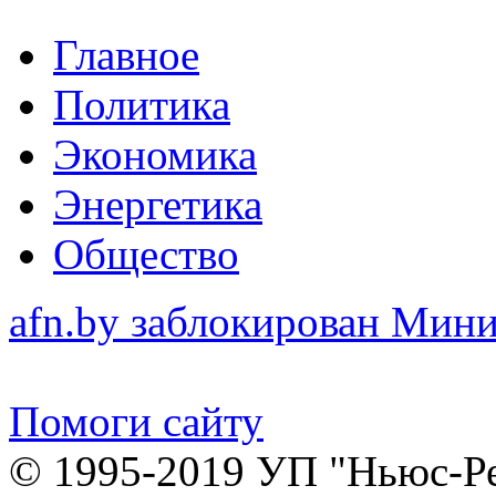
Главное
Политика
Экономика
Энергетика
Общество
afn.by заблокирован Ми
Помоги сайту
© 1995-2019 УП "Ньюс-Р