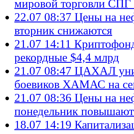
мировой торговли СПГ 
22.07 08:37
Цены на не
вторник снижаются
21.07 14:11
Криптофонд
рекордные $4,4 млрд
21.07 08:47
ЦАХАЛ уни
боевиков ХАМАС на се
21.07 08:36
Цены на не
понедельник повышают
18.07 14:19
Капитализа