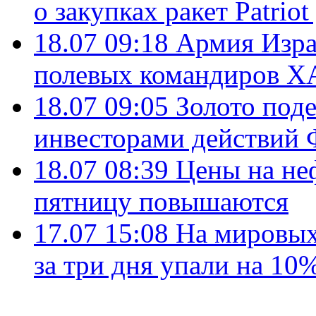
о закупках ракет Patrio
18.07 09:18
Армия Изра
полевых командиров Х
18.07 09:05
Золото под
инвесторами действи
18.07 08:39
Цены на не
пятницу повышаются
17.07 15:08
На мировых
за три дня упали на 10