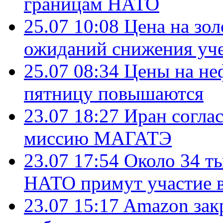
границам НАТО
25.07 10:08
Цена на зол
ожиданий снижения уч
25.07 08:34
Цены на не
пятницу повышаются
23.07 18:27
Иран согла
миссию МАГАТЭ
23.07 17:54
Около 34 т
НАТО примут участие в
23.07 15:17
Amazon зак