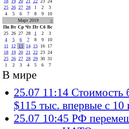
18
19
20
21
22
23
24
25
26
27
28
1
2
3
4
5
6
7
8
9
10
Март 2019
>
Пн
Вт
Ср
Чт
Пт
Сб
Вс
25
26
27
28
1
2
3
4
5
6
7
8
9
10
11
12
13
14
15
16
17
18
19
20
21
22
23
24
25
26
27
28
29
30
31
1
2
3
4
5
6
7
В мире
25.07 11:14
Стоимость 
$115 тыс. впервые с 10
25.07 10:45
РФ перемещ