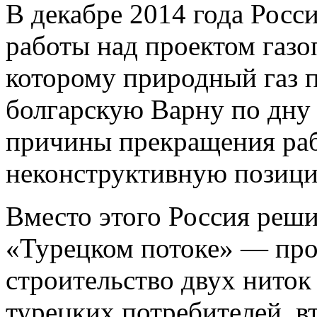
В декабре 2014 года Росс
работы над проектом газ
которому природный газ п
болгарскую Варну по дну 
причины прекращения раб
неконструктивную позиц
Вместо этого Россия реши
«Турецком потоке» — про
строительство двух ниток
турецких потребителей, 