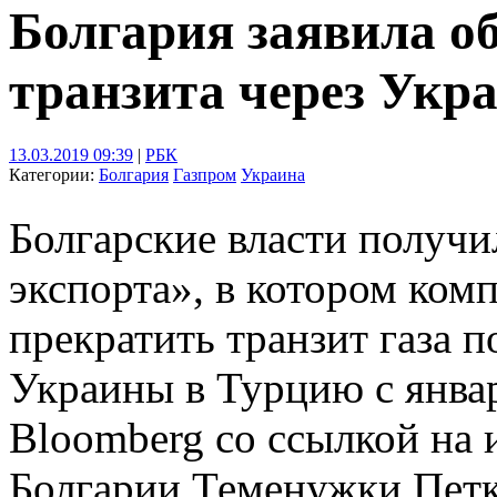
Болгария заявила о
транзита через Укр
13.03.2019 09:39
|
РБК
Категории:
Болгария
Газпром
Украина
Болгарские власти получи
экспорта», в котором ком
прекратить транзит газа 
Украины в Турцию с январ
Bloomberg со ссылкой на
Болгарии Теменужки Петк