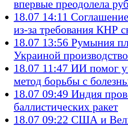
впервые преодолела руб
18.07 14:11
Соглашение
из-за требования КНР с
18.07 13:56
Румыния пл
Украиной производство
18.07 11:47
ИИ помог у
метод борьбы с болезн
18.07 09:49
Индия пров
баллистических ракет
18.07 09:22
США и Вели