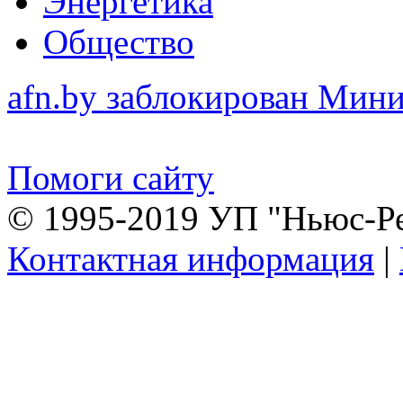
Энергетика
Общество
afn.by заблокирован Ми
Помоги сайту
© 1995-2019 УП "Ньюс-Р
Контактная информация
|