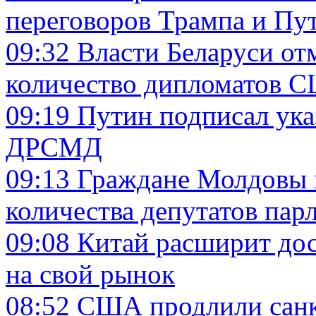
переговоров Трампа и Пу
09:32
Власти Беларуси от
количество дипломатов 
09:19
Путин подписал ука
ДРСМД
09:13
Граждане Молдовы 
количества депутатов пар
09:08
Китай расширит до
на свой рынок
08:52
США продлили санк