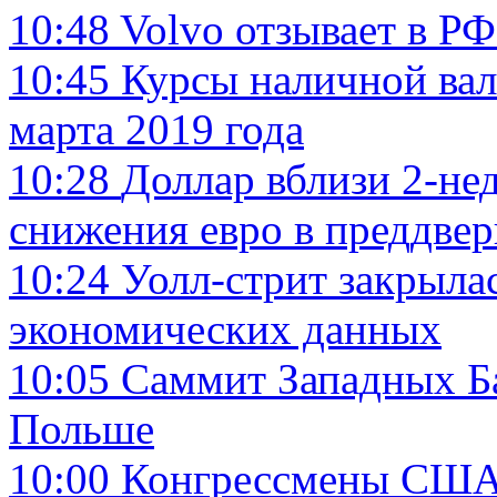
10:48
Volvo отзывает в РФ
10:45
Курсы наличной вал
марта 2019 года
10:28
Доллар вблизи 2-не
снижения евро в преддве
10:24
Уолл-стрит закрыла
экономических данных
10:05
Саммит Западных Ба
Польше
10:00
Конгрессмены США 