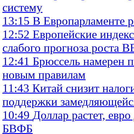
систему
13:15
В Европарламенте р
12:52
Европейские индек
слабого прогноза роста 
12:41
Брюссель намерен п
новым правилам
11:43
Китай снизит налог
поддержки замедляющейс
10:49
Доллар растет, евро
БВФБ