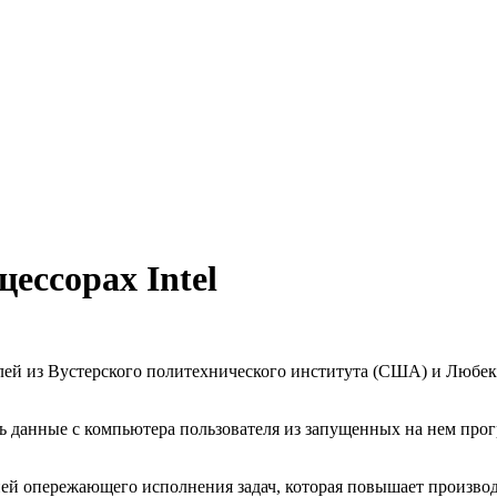
ессорах Intel
лей из Вустерского политехнического института (США) и Любек
ь данные с компьютера пользователя из запущенных на нем про
ией опережающего исполнения задач, которая повышает произво