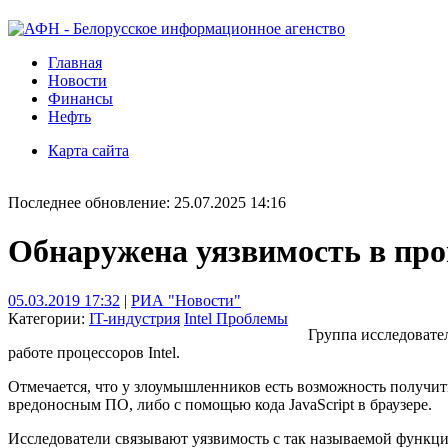
Главная
Новости
Финансы
Нефть
Карта сайта
Последнее обновление: 25.07.2025 14:16
Обнаружена уязвимость в проц
05.03.2019 17:32
|
РИА "Новости"
Категории:
IT-индустрия
Intel
Проблемы
Группа исследовате
работе процессоров Intel.
Отмечается, что у злоумышленников есть возможность получит
вредоносным ПО, либо с помощью кода JavaScript в браузере.
Исследователи связывают уязвимость с так называемой функц