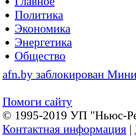
Главное
Политика
Экономика
Энергетика
Общество
afn.by заблокирован Ми
Помоги сайту
© 1995-2019 УП "Ньюс-Р
Контактная информация
|