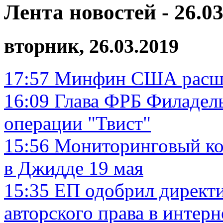
Лента новостей - 26.03
вторник, 26.03.2019
17:57
Минфин США расши
16:09
Глава ФРБ Филадел
операции "Твист"
15:56
Мониторинговый ко
в Джидде 19 мая
15:35
ЕП одобрил директи
авторского права в интерн