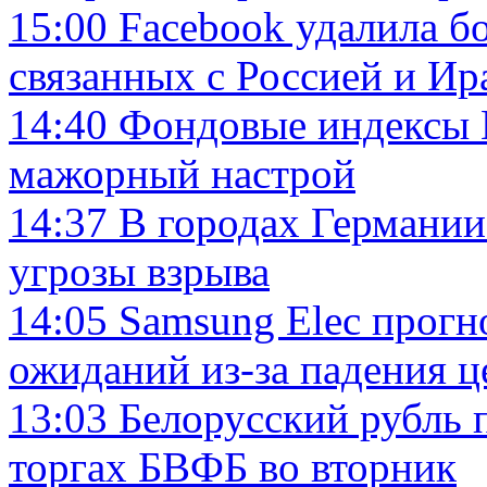
15:00
Facebook удалила бо
связанных с Россией и И
14:40
Фондовые индексы 
мажорный настрой
14:37
В городах Германии
угрозы взрыва
14:05
Samsung Elec прогн
ожиданий из-за падения 
13:03
Белорусский рубль 
торгах БВФБ во вторник