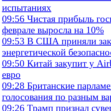
испытаниях
09:56
Чистая прибыль гос
феврале выросла на 10%
09:53
В США приняли зак
энергетической безопасно
09:50
Китай закупит у Air
евро
09:28
Британские парлам
голосования по разным ва
09:26
Трамп признал суве