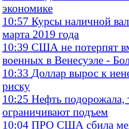
экономике
10:57
Курсы наличной вал
марта 2019 года
10:39
США не потерпят в
военных в Венесуэле - Бо
10:33
Доллар вырос к иен
риску
10:25
Нефть подорожала, 
ограничивают подъем
10:04
ПРО США сбила меж