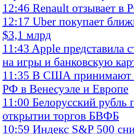
12:46
Renault отзывает в 
12:17
Uber покупает ближ
$3,1 млрд
11:43
Apple представила 
на игры и банковскую кар
11:35
В США принимают з
РФ в Венесуэле и Европе
11:00
Белорусский рубль 
открытии торгов БВФБ
10:59
Индекс S&P 500 сниз