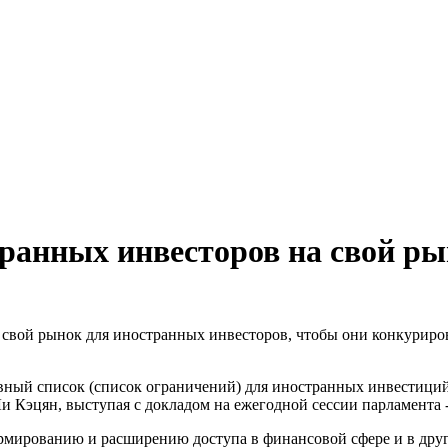
ранных инвесторов на свой р
 свой рынок для иностранных инвесторов, чтобы они конкуриро
вный список (список ограничений) для иностранных инвестиций 
и Кэцян, выступая с докладом на ежегодной сессии парламента 
рмированию и расширению доступа в финансовой сфере и в друг