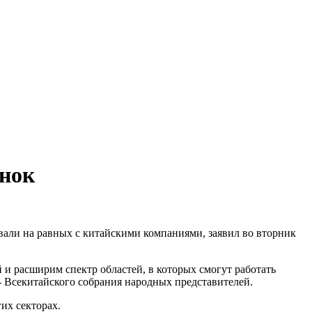
ынок
вали на равных с китайскими компаниями, заявил во вторник
и расширим спектр областей, в которых смогут работать
- Всекитайского собрания народных представителей.
их секторах.