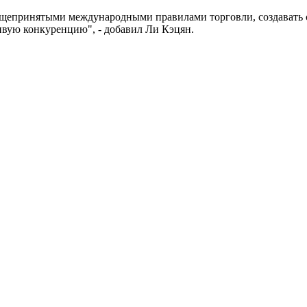
бщепринятыми международными правилами торговли, создавать 
вую конкуренцию", - добавил Ли Кэцян.