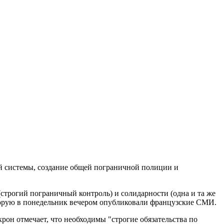
 системы, создание общей пограничной полиции и
(строгий пограничный контроль) и солидарности (одна и та же
оторую в понедельник вечером опубликовали французские СМИ.
н отмечает, что необходимы "строгие обязательства по