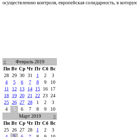
осуществлению контроля, европейская солидарность, в которую
<
Февраль 2019
Пн
Вт
Ср
Чт
Пт
Сб
Вс
28
29
30
31
1
2
3
4
5
6
7
8
9
10
11
12
13
14
15
16
17
18
19
20
21
22
23
24
25
26
27
28
1
2
3
4
5
6
7
8
9
10
Март 2019
>
Пн
Вт
Ср
Чт
Пт
Сб
Вс
25
26
27
28
1
2
3
4
5
6
7
8
9
10