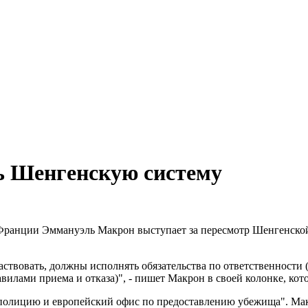
ь Шенгенскую систему
Франции Эммануэль Макрон выступает за пересмотр Шенгенской
ствовать, должны исполнять обязательства по ответственности 
вилами приема и отказа)", - пишет Макрон в своей колонке, к
олицию и европейский офис по предоставлению убежища". Макро