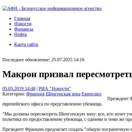
Главная
Новости
Финансы
Нефть
Карта сайта
Последнее обновление: 25.07.2025 14:16
Макрон призвал пересмотрет
05.03.2019 14:48
|
РИА "Новости"
Категории:
Франция
Шенгенская зона
Евросоюз
Президент 
европейского офиса по представлению убежища.
"Мы должны пересмотреть Шенгенскую зону: все, кто хочет уча
политика по предоставлению убежища, с одними и теми же пра
Президент Франции предлагает создать "общую пограничную п