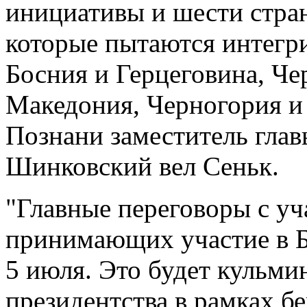
инициативы и шести стран
которые пытаются интегри
Босния и Герцеговина, Че
Македония, Черногория и
Познани заместитель гл
Шинковский вел Сеньк.
"Главные переговоры с уч
принимающих участие в Б
5 июля. Это будет кульм
президентства в рамках бе