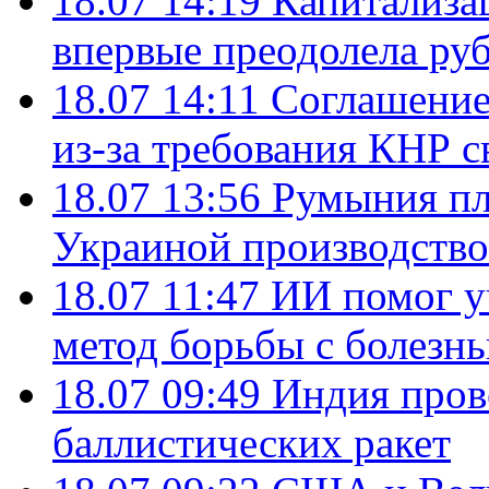
18.07 14:19
Капитализа
впервые преодолела руб
18.07 14:11
Соглашение
из-за требования КНР с
18.07 13:56
Румыния пл
Украиной производство
18.07 11:47
ИИ помог у
метод борьбы с болезн
18.07 09:49
Индия пров
баллистических ракет