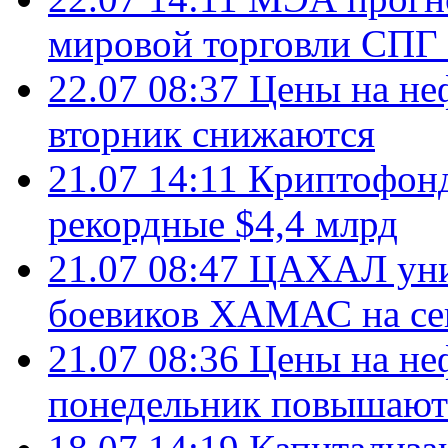
мировой торговли СПГ 
22.07 08:37
Цены на не
вторник снижаются
21.07 14:11
Криптофонд
рекордные $4,4 млрд
21.07 08:47
ЦАХАЛ уни
боевиков ХАМАС на се
21.07 08:36
Цены на не
понедельник повышают