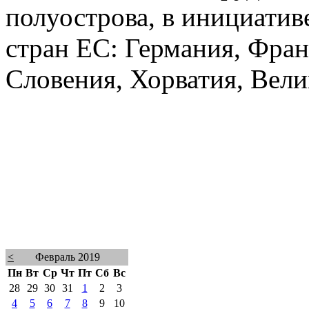
полуострова, в инициатив
стран ЕС: Германия, Фран
Словения, Хорватия, Вел
<
Февраль 2019
Пн
Вт
Ср
Чт
Пт
Сб
Вс
28
29
30
31
1
2
3
4
5
6
7
8
9
10