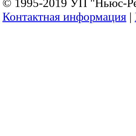
© 1995-2019 УП "Ньюс-Р
Контактная информация
|