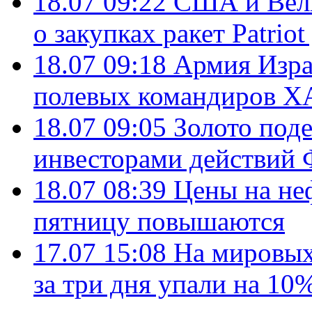
18.07 09:22
США и Вели
о закупках ракет Patrio
18.07 09:18
Армия Изра
полевых командиров Х
18.07 09:05
Золото под
инвесторами действи
18.07 08:39
Цены на не
пятницу повышаются
17.07 15:08
На мировых
за три дня упали на 10