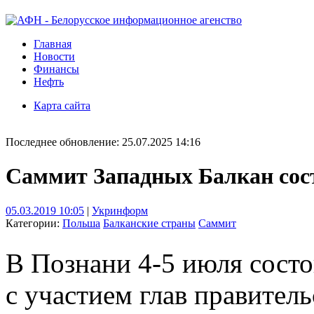
Главная
Новости
Финансы
Нефть
Карта сайта
Последнее обновление: 25.07.2025 14:16
Саммит Западных Балкан сос
05.03.2019 10:05
|
Укринформ
Категории:
Польша
Балканские страны
Саммит
В Познани 4-5 июля сост
с участием глав правител