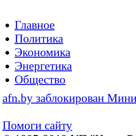
Главное
Политика
Экономика
Энергетика
Общество
afn.by заблокирован Ми
Помоги сайту