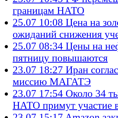
границам НАТО
25.07 10:08
Цена на зол
ожиданий снижения уч
25.07 08:34
Цены на не
пятницу повышаются
23.07 18:27
Иран согла
миссию МАГАТЭ
23.07 17:54
Около 34 т
НАТО примут участие в
23.07 15:17
Amazon зак