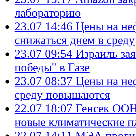
лабораторию
23.07 14:46
Цены на не
снижаться днем в среду
23.07 09:54
Израиль за
победы" в Газе
23.07 08:37
Цены на не
среду повышаются
22.07 18:07
Генсек ООН
новые климатические п
22.07 14:11
МЭА прогно