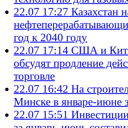
22.07 17:27
Казахстан 
нефтеперерабатывающие
год к 2040 году
22.07 17:14
США и Кита
обсудят продление дей
торговле
22.07 16:42
На строите
Минске в январе-июне з
22.07 15:51
Инвестиции
за январь-июнь состави