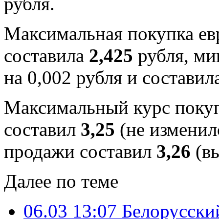
рубля.
Максимальная покупка евр
составила
2,425
рубля, ми
на 0,002 рубля и составил
Максимальный курс покуп
составил
3,25
(не изменил
продажи составил
3,26
(вы
Далее по теме
06.03 13:07
Белорусский