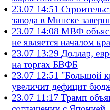
23.07 14:51
Строительс
завода в Минске завер
23.07 14:08
МВФ объясн
не является началом кр
23.07 13:29
Доллар, ев
на торгах БВФБ
23.07 12:51
"Большой к
увеличит дефицит бю
23.07 11:17
Трамп объя
соглашении с Японией