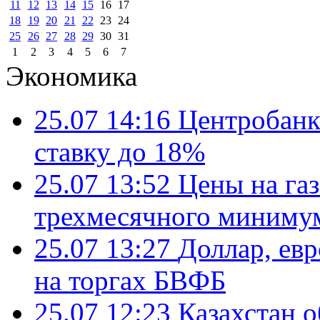
11
12
13
14
15
16
17
18
19
20
21
22
23
24
25
26
27
28
29
30
31
1
2
3
4
5
6
7
Экономика
25.07 14:16
Центробанк
ставку до 18%
25.07 13:52
Цены на газ
трехмесячного миниму
25.07 13:27
Доллар, ев
на торгах БВФБ
25.07 12:23
Казахстан 