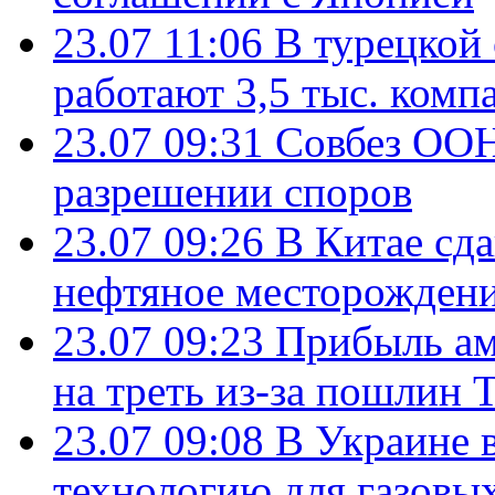
23.07 11:06
В турецкой
работают 3,5 тыс. комп
23.07 09:31
Совбез ООН
разрешении споров
23.07 09:26
В Китае сд
нефтяное месторождени
23.07 09:23
Прибыль ам
на треть из-за пошлин 
23.07 09:08
В Украине 
технологию для газовы