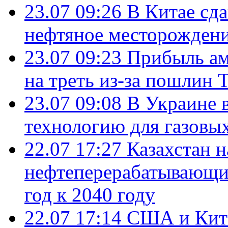
23.07 09:26
В Китае сд
нефтяное месторождени
23.07 09:23
Прибыль ам
на треть из-за пошлин 
23.07 09:08
В Украине 
технологию для газовы
22.07 17:27
Казахстан 
нефтеперерабатывающие
год к 2040 году
22.07 17:14
США и Кита