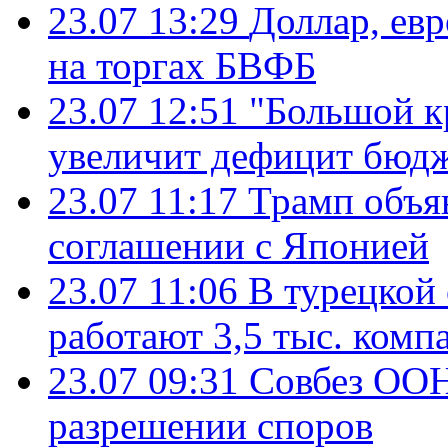
23.07 13:29
Доллар, ев
на торгах БВФБ
23.07 12:51
"Большой к
увеличит дефицит бю
23.07 11:17
Трамп объя
соглашении с Японией
23.07 11:06
В турецкой
работают 3,5 тыс. комп
23.07 09:31
Совбез ООН
разрешении споров