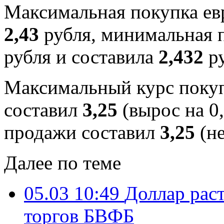
Максимальная покупка евр
2,43
рубля, минимальная п
рубля и составила
2,432
ру
Максимальный курс покуп
составил
3,25
(вырос на 0
продажи составил
3,25
(не
Далее по теме
05.03 10:49
Доллар раст
торгов БВФБ