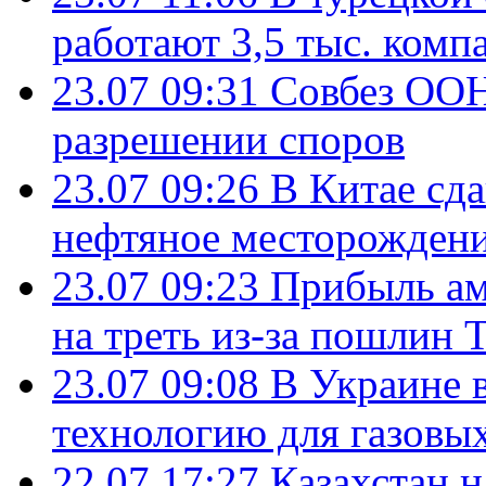
работают 3,5 тыс. комп
23.07 09:31
Совбез ООН
разрешении споров
23.07 09:26
В Китае сд
нефтяное месторождени
23.07 09:23
Прибыль ам
на треть из-за пошлин 
23.07 09:08
В Украине 
технологию для газовы
22.07 17:27
Казахстан 