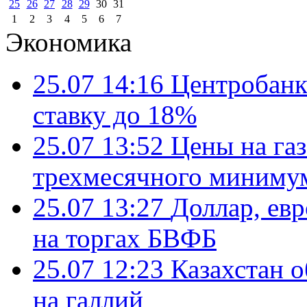
25
26
27
28
29
30
31
1
2
3
4
5
6
7
Экономика
25.07 14:16
Центробанк
ставку до 18%
25.07 13:52
Цены на газ
трехмесячного миниму
25.07 13:27
Доллар, ев
на торгах БВФБ
25.07 12:23
Казахстан 
на галлий