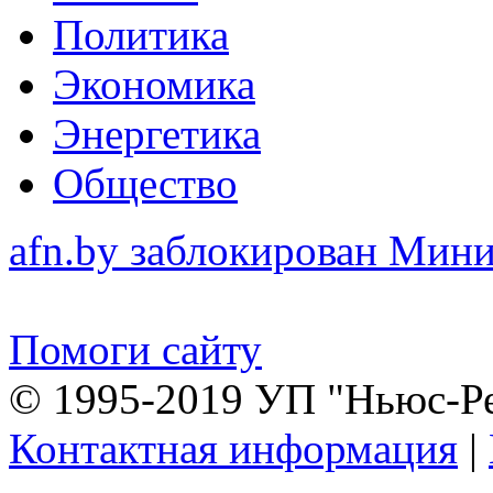
Политика
Экономика
Энергетика
Общество
afn.by заблокирован Ми
Помоги сайту
© 1995-2019 УП "Ньюс-Р
Контактная информация
|