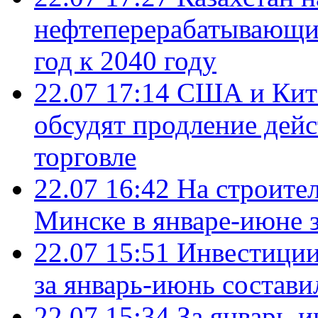
нефтеперерабатывающие
год к 2040 году
22.07 17:14
США и Кита
обсудят продление дей
торговле
22.07 16:42
На строите
Минске в январе-июне з
22.07 15:51
Инвестиции
за январь-июнь состави
22.07 15:34
За январь-