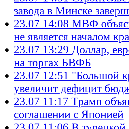
завода в Минске завер
23.07 14:08
МВФ объясн
не является началом кр
23.07 13:29
Доллар, ев
на торгах БВФБ
23.07 12:51
"Большой к
увеличит дефицит бю
23.07 11:17
Трамп объя
соглашении с Японией
23.07 11:06
В турецкой