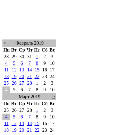
<
Февраль 2019
Пн
Вт
Ср
Чт
Пт
Сб
Вс
28
29
30
31
1
2
3
4
5
6
7
8
9
10
11
12
13
14
15
16
17
18
19
20
21
22
23
24
25
26
27
28
1
2
3
4
5
6
7
8
9
10
Март 2019
>
Пн
Вт
Ср
Чт
Пт
Сб
Вс
25
26
27
28
1
2
3
4
5
6
7
8
9
10
11
12
13
14
15
16
17
18
19
20
21
22
23
24