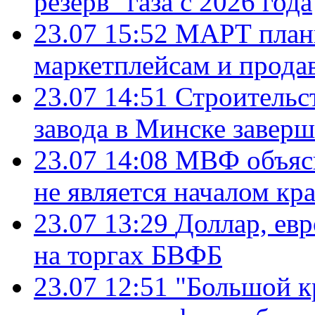
резерв" газа с 2026 года
23.07 15:52
МАРТ плани
маркетплейсам и прода
23.07 14:51
Строительс
завода в Минске завер
23.07 14:08
МВФ объясн
не является началом кр
23.07 13:29
Доллар, ев
на торгах БВФБ
23.07 12:51
"Большой к