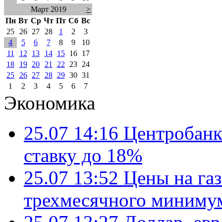
Март 2019
>
Пн
Вт
Ср
Чт
Пт
Сб
Вс
25
26
27
28
1
2
3
4
5
6
7
8
9
10
11
12
13
14
15
16
17
18
19
20
21
22
23
24
25
26
27
28
29
30
31
1
2
3
4
5
6
7
Экономика
25.07 14:16
Центробанк
ставку до 18%
25.07 13:52
Цены на газ
трехмесячного миниму