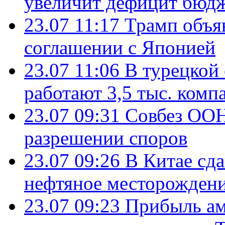
увеличит дефицит бю
23.07 11:17
Трамп объя
соглашении с Японией
23.07 11:06
В турецкой
работают 3,5 тыс. комп
23.07 09:31
Совбез ООН
разрешении споров
23.07 09:26
В Китае сд
нефтяное месторождени
23.07 09:23
Прибыль ам