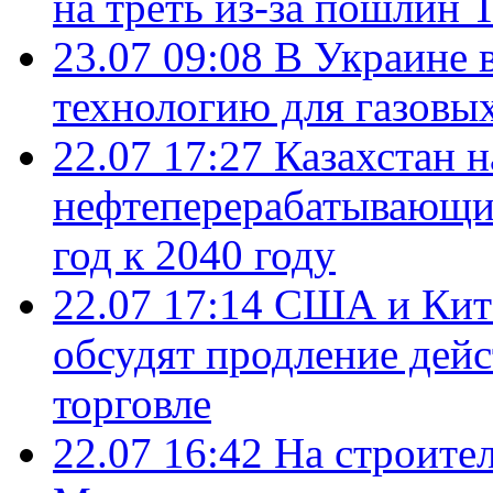
на треть из-за пошлин 
23.07 09:08
В Украине 
технологию для газовы
22.07 17:27
Казахстан 
нефтеперерабатывающие
год к 2040 году
22.07 17:14
США и Кита
обсудят продление дей
торговле
22.07 16:42
На строите