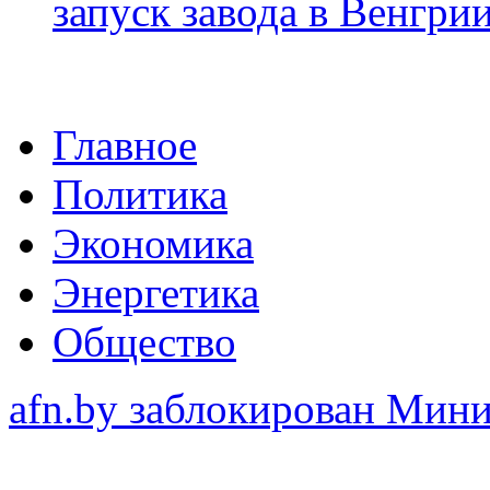
запуск завода в Венгри
Главное
Политика
Экономика
Энергетика
Общество
afn.by заблокирован Ми