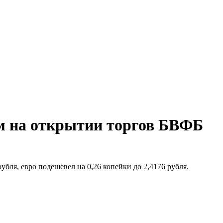
ам на открытии торгов БВФБ
рубля, евро подешевел на 0,26 копейки до 2,4176 рубля.