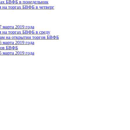
ргах БВФБ в понедельник
м на торгах БВФБ в четверг
 марта 2019 года
м на торгах БВФБ в среду
там на открытии торгов БВФБ
 марта 2019 года
ргов БВФБ
 марта 2019 года