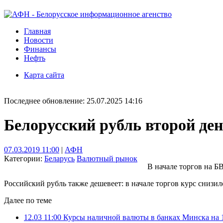
Главная
Новости
Финансы
Нефть
Карта сайта
Последнее обновление: 25.07.2025 14:16
Белорусский рубль второй де
07.03.2019 11:00
|
АФН
Категории:
Беларусь
Валютный рынок
В начале торгов на БВ
Российский рубль также дешевеет: в начале торгов курс снизилс
Далее по теме
12.03 11:00
Курсы наличной валюты в банках Минска на 1