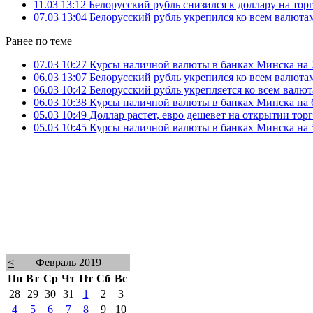
11.03 13:12
Белорусский рубль снизился к доллару на то
07.03 13:04
Белорусский рубль укрепился ко всем валюта
Ранее по теме
07.03 10:27
Курсы наличной валюты в банках Минска на 7
06.03 13:07
Белорусский рубль укрепился ко всем валюта
06.03 10:42
Белорусский рубль укрепляется ко всем валю
06.03 10:38
Курсы наличной валюты в банках Минска на 6
05.03 10:49
Доллар растет, евро дешевет на открытии то
05.03 10:45
Курсы наличной валюты в банках Минска на 5
<
Февраль 2019
Пн
Вт
Ср
Чт
Пт
Сб
Вс
28
29
30
31
1
2
3
4
5
6
7
8
9
10