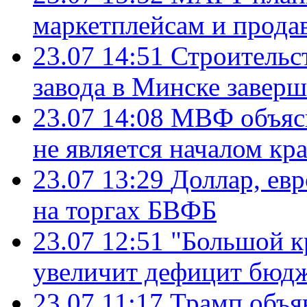
маркетплейсам и прода
23.07 14:51
Строительс
завода в Минске завер
23.07 14:08
МВФ объясн
не является началом кр
23.07 13:29
Доллар, ев
на торгах БВФБ
23.07 12:51
"Большой к
увеличит дефицит бю
23.07 11:17
Трамп объя