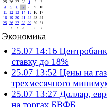
25
26
27
28
1
2
3
4
5
6
7
8
9
10
11
12
13
14
15
16
17
18
19
20
21
22
23
24
25
26
27
28
29
30
31
1
2
3
4
5
6
7
Экономика
25.07 14:16
Центробанк
ставку до 18%
25.07 13:52
Цены на газ
трехмесячного миниму
25.07 13:27
Доллар, ев
на торгах БВФБ