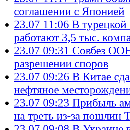
соглашении с Японией
23.07 11:06
В турецкой
работают 3,5 тыс. комп
23.07 09:31
Совбез ООН
разрешении споров
23.07 09:26
В Китае сд
нефтяное месторождени
23.07 09:23
Прибыль ам
на треть из-за пошлин 
23.07 09:08
В Украине 