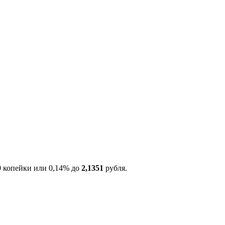
0 копейки или 0,14% до
2,1351
рубля.