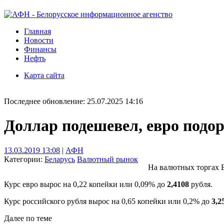
Главная
Новости
Финансы
Нефть
Карта сайта
Последнее обновление: 25.07.2025 14:16
Доллар подешевел, евро подо
13.03.2019 13:08
|
АФН
Категории:
Беларусь
Валютный рынок
На валютных торгах Б
Курс евро вырос на 0,22 копейки или 0,09% до
2,4108
рубля.
Курс российского рубля вырос на 0,65 копейки или 0,2% до
3,2
Далее по теме