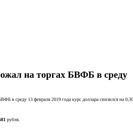
рожал на торгах БВФБ в среду
ВФБ в среду 13 февраля 2019 года курс доллара снизился на 0,3
581
рубля.