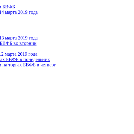
ов БВФБ
4 марта 2019 года
3 марта 2019 года
х БВФБ во вторник
2 марта 2019 года
ргах БВФБ в понедельник
м на торгах БВФБ в четверг