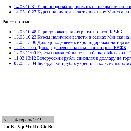
14.03 10:31
Евро продолжил дорожать на открытии торг
14.03 10:27
Курсы наличной валюты в банках Минска на 1
Ранее по теме
13.03 10:48
Евро дорожает на открытии торгов БВФБ
13.03 10:23
Курсы наличной валюты в банках Минска на 1
12.03 13:06
Доллар подешевел, евро подорожал на торга
12.03 11:05
Доллар дешевеет на открытии торгов БВФБ
12.03 11:00
Курсы наличной валюты в банках Минска на 1
11.03 13:12
Белорусский рубль снизился к доллару на то
07.03 13:04
Белорусский рубль укрепился ко всем валюта
<
Февраль 2019
Пн
Вт
Ср
Чт
Пт
Сб
Вс