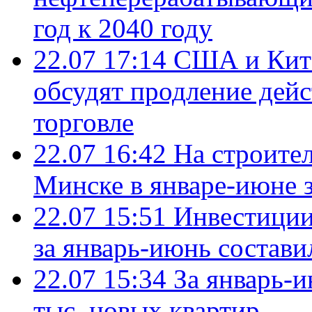
год к 2040 году
22.07 17:14
США и Кита
обсудят продление дей
торговле
22.07 16:42
На строите
Минске в январе-июне з
22.07 15:51
Инвестиции
за январь-июнь состави
22.07 15:34
За январь-
тыс. новых квартир