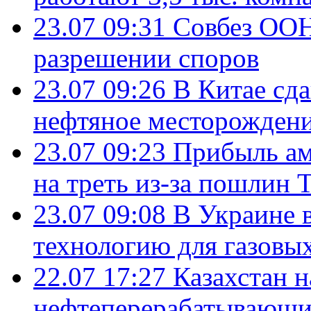
23.07 09:31
Совбез ООН
разрешении споров
23.07 09:26
В Китае сд
нефтяное месторождени
23.07 09:23
Прибыль ам
на треть из-за пошлин 
23.07 09:08
В Украине 
технологию для газовы
22.07 17:27
Казахстан 
нефтеперерабатывающие