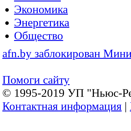
Экономика
Энергетика
Общество
afn.by заблокирован Ми
Помоги сайту
© 1995-2019 УП "Ньюс-Р
Контактная информация
|