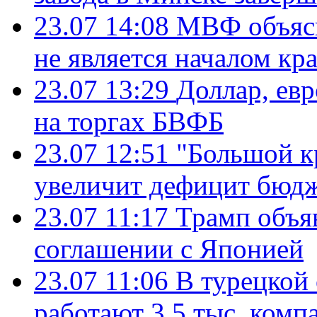
23.07 14:08
МВФ объясн
не является началом кр
23.07 13:29
Доллар, ев
на торгах БВФБ
23.07 12:51
"Большой к
увеличит дефицит бю
23.07 11:17
Трамп объя
соглашении с Японией
23.07 11:06
В турецкой
работают 3,5 тыс. комп