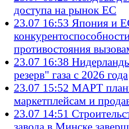
доступа на рынок ЕС
23.07 16:53
Япония и Е
конкурентоспособности
противостояния вызова
23.07 16:38
Нидерланды
резерв" газа с 2026 года
23.07 15:52
МАРТ плани
маркетплейсам и прода
23.07 14:51
Строительс
завода в Минске завер