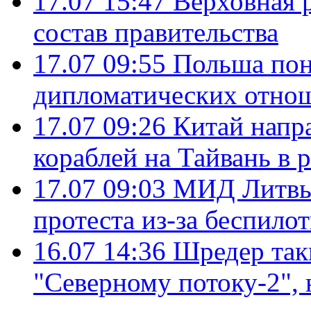
17.07 15:47
Верховная 
состав правительства
17.07 09:55
Польша пон
дипломатических отно
17.07 09:26
Китай напр
кораблей на Тайвань в 
17.07 09:03
МИД Литвы 
протеста из-за беспило
16.07 14:36
Шредер так
"Северному потоку-2",