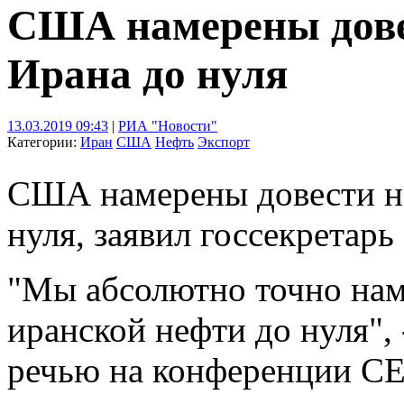
США намерены дове
Ирана до нуля
13.03.2019 09:43
|
РИА "Новости"
Категории:
Иран
США
Нефть
Экспорт
США намерены довести не
нуля, заявил госсекрета
"Мы абсолютно точно нам
иранской нефти до нуля", 
речью на конференции C