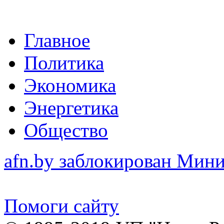
Главное
Политика
Экономика
Энергетика
Общество
afn.by заблокирован Ми
Помоги сайту