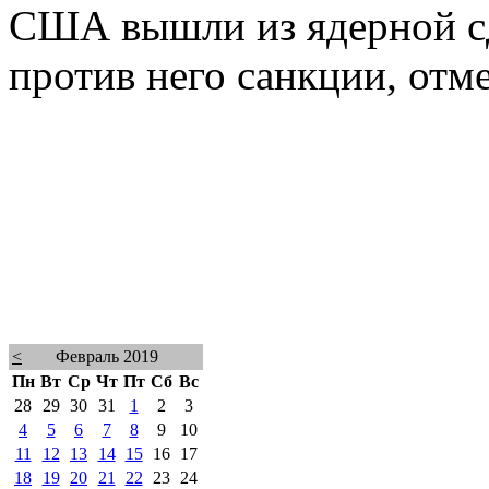
США вышли из ядерной сд
против него санкции, отм
<
Февраль 2019
Пн
Вт
Ср
Чт
Пт
Сб
Вс
28
29
30
31
1
2
3
4
5
6
7
8
9
10
11
12
13
14
15
16
17
18
19
20
21
22
23
24