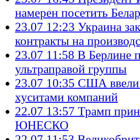
намерен посетить Бела
23.07 12:23
Украина за
контракты на производ
23.07 11:58
В Берлине 
ультраправой группы
23.07 10:35
США ввели 
хуситами компаний
22.07 13:57
Трамп прин
ЮНЕСКО
22.07 11:53
Великобрит