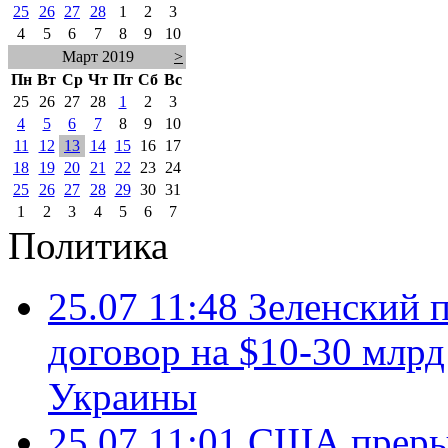
25
26
27
28
1
2
3
4
5
6
7
8
9
10
Март 2019
>
Пн
Вт
Ср
Чт
Пт
Сб
Вс
25
26
27
28
1
2
3
4
5
6
7
8
9
10
11
12
13
14
15
16
17
18
19
20
21
22
23
24
25
26
27
28
29
30
31
1
2
3
4
5
6
7
Политика
25.07 11:48
Зеленский п
договор на $10-30 млр
Украины
25.07 11:01
США преры