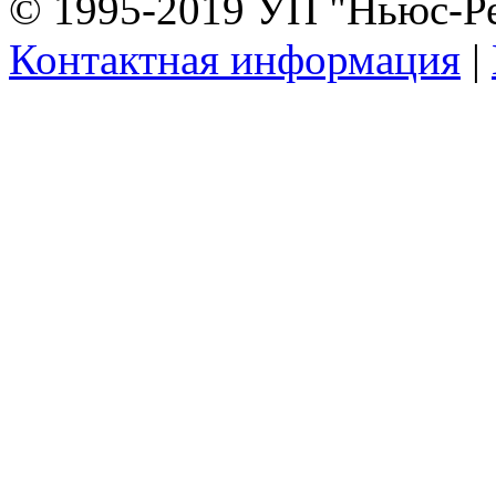
© 1995-2019 УП "Ньюс-Р
Контактная информация
|