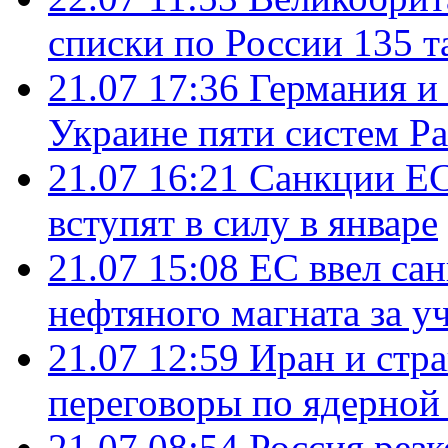
списки по России 135 т
21.07 17:36
Германия и
Украине пяти систем Pat
21.07 16:21
Санкции ЕС
вступят в силу в январе
21.07 15:08
ЕС ввел са
нефтяного магната за уч
21.07 12:59
Иран и стр
переговоры по ядерной
21.07 08:54
Россия рез