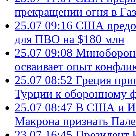
прекращении огня в Газ
25.07 09:16
США предос
для ПВО на $180 млн
25.07 09:08
Минобороны
осваивает опыт конфли
25.07 08:52
Греция при
Турции к оборонному 
25.07 08:47
В США и Из
Макрона признать Пал
23.07 16:45
Президент 