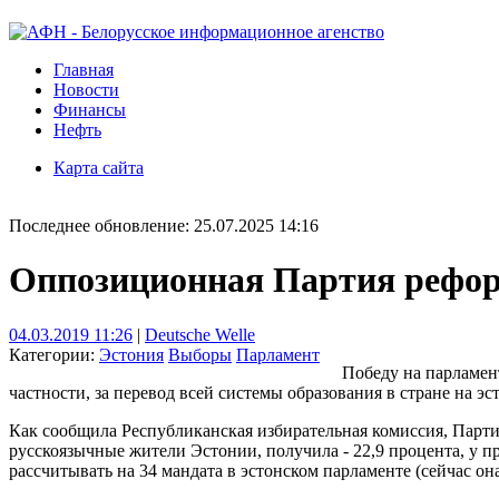
Главная
Новости
Финансы
Нефть
Карта сайта
Последнее обновление: 25.07.2025 14:16
Оппозиционная Партия рефор
04.03.2019 11:26
|
Deutsche Welle
Категории:
Эстония
Выборы
Парламент
Победу на парламен
частности, за перевод всей системы образования в стране на эс
Как сообщила Республиканская избирательная комиссия, Парти
русскоязычные жители Эстонии, получила - 22,9 процента, у 
рассчитывать на 34 мандата в эстонском парламенте (сейчас она 