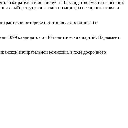
цента избирателей и она получит 12 мандатов вместо нынешних
ешних выборах утратила свои позиции, за нее проголосовали
грантской риторике ("Эстония для эстонцев") и
вали 1099 кандидатов от 10 политических партий. Парламент
канской избирательной комиссии, в ходе досрочного