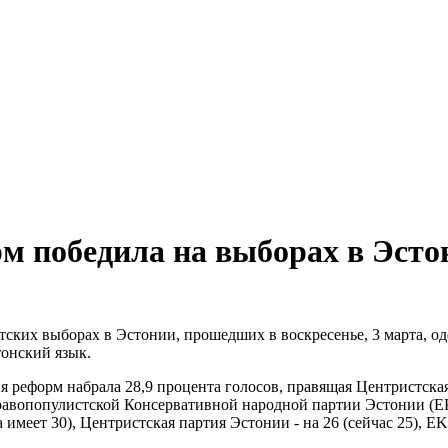
м победила на выборах в Эсто
тских выборах в Эстонии, прошедших в воскресенье, 3 марта, од
тонский язык.
я реформ набрала 28,9 процента голосов, правящая Центристска
правопопулистской Консервативной народной партии Эстонии (EK
имеет 30), Центристская партия Эстонии - на 26 (сейчас 25), EKR