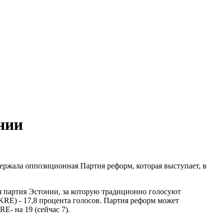
нии
ержала оппозиционная Партия реформ, которая выступает, в
я партия Эстонии, за которую традиционно голосуют
RE) - 17,8 процента голосов. Партия реформ может
E- на 19 (сейчас 7).