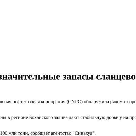
значительные запасы сланцево
льная нефтегазовая корпорация (CNPC) обнаружила рядом с горо
ины в регионе Бохайского залива дают стабильную добычу на пр
100 млн тонн, сообщает агентство "Синьхуа".