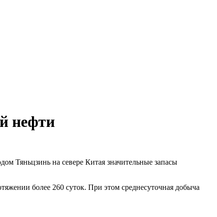
й нефти
дом Тяньцзинь на севере Китая значительные запасы
отяжении более 260 суток. При этом среднесуточная добыча