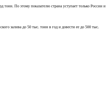
д тонн. По этому показателю страна уступает только России и
го залива до 50 тыс. тонн в год и довести ее до 500 тыс.