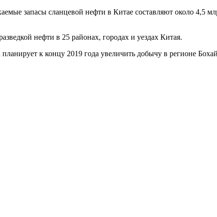
емые запасы сланцевой нефти в Китае составляют около 4,5 млр
разведкой нефти в 25 районах, городах и уездах Китая.
анирует к концу 2019 года увеличить добычу в регионе Бохайско