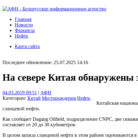
Главная
Новости
Финансы
Нефть
Карта сайта
Последнее обновление: 25.07.2025 14:16
На севере Китая обнаружены 
04.03.2019 09:51
|
АФН
Категории:
Китай
Месторождения
Нефть
Китайская национа
сланцевой нефти.
Как сообщает Dagang Oilfield, подразделение CNPC, две скваж
составляет от 20 до 30 кубометров.
В целом запасы сланцевой нефти в этом районе оцениваются в 