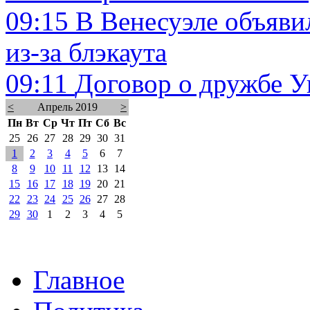
09:15
В Венесуэле объяви
из-за блэкаута
09:11
Договор о дружбе У
<
Апрель 2019
>
Пн
Вт
Ср
Чт
Пт
Сб
Вс
25
26
27
28
29
30
31
1
2
3
4
5
6
7
8
9
10
11
12
13
14
15
16
17
18
19
20
21
22
23
24
25
26
27
28
29
30
1
2
3
4
5
Главное