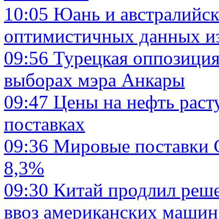
10:05
Юань и австралийск
оптимистичных данных и
09:56
Турецкая оппозиция 
выборах мэра Анкары
09:47
Цены на нефть расту
поставках
09:36
Мировые поставки С
8,3%
09:30
Китай продлил реше
ввоз американских машин