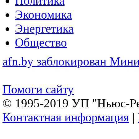
Политика
Экономика
Энергетика
Общество
afn.by заблокирован Ми
Помоги сайту
© 1995-2019 УП "Ньюс-Р
Контактная информация
|