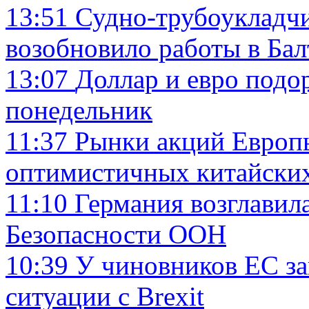
13:51
Судно-трубоукладчи
возобновило работы в Ба
13:07
Доллар и евро подо
понедельник
11:37
Рынки акций Европы
оптимистичных китайски
11:10
Германия возглавил
Безопасности ООН
10:39
У чиновников ЕС за
ситуации с Brexit