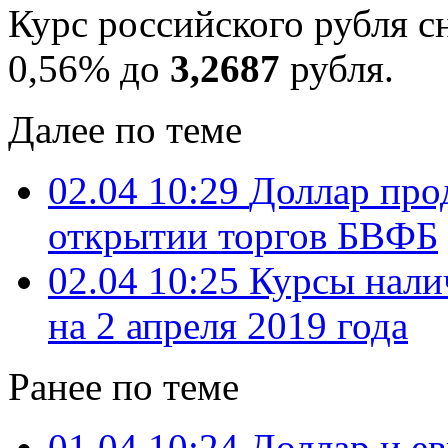
Курс российского рубля с
0,56% до
3,2687
рубля.
Далее по теме
02.04 10:29
Доллар про
открытии торгов БВФБ
02.04 10:25
Курсы нали
на 2 апреля 2019 года
Ранее по теме
01.04 10:24
Доллар и е