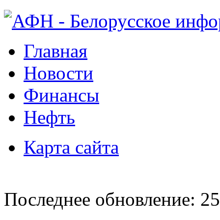
Главная
Новости
Финансы
Нефть
Карта сайта
Последнее обновление: 25