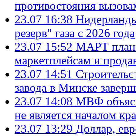
противостояния вызова
23.07 16:38
Нидерланды
резерв" газа с 2026 года
23.07 15:52
МАРТ плани
маркетплейсам и прода
23.07 14:51
Строительс
завода в Минске завер
23.07 14:08
МВФ объясн
не является началом кр
23.07 13:29
Доллар, ев