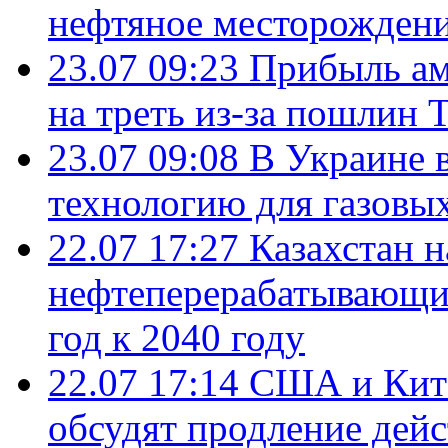
нефтяное месторождени
23.07 09:23
Прибыль ам
на треть из-за пошлин 
23.07 09:08
В Украине 
технологию для газовы
22.07 17:27
Казахстан 
нефтеперерабатывающие
год к 2040 году
22.07 17:14
США и Кита
обсудят продление дей