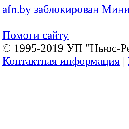
afn.by заблокирован Ми
Помоги сайту
© 1995-2019 УП "Ньюс-Р
Контактная информация
|