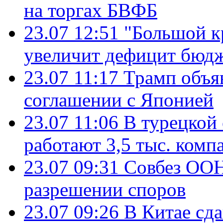
на торгах БВФБ
23.07 12:51
"Большой к
увеличит дефицит бю
23.07 11:17
Трамп объя
соглашении с Японией
23.07 11:06
В турецкой
работают 3,5 тыс. комп
23.07 09:31
Совбез ООН
разрешении споров
23.07 09:26
В Китае сд