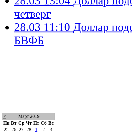
28.03 13:04
Доллар под
четверг
28.03 11:10
Доллар под
БВФБ
<
Март 2019
Пн
Вт
Ср
Чт
Пт
Сб
Вс
25
26
27
28
1
2
3