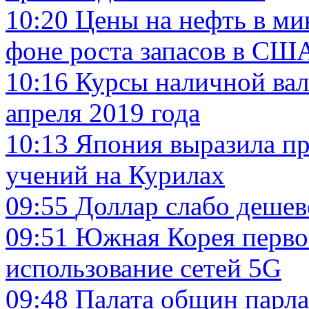
10:20
Цены на нефть в мин
фоне роста запасов в СШ
10:16
Курсы наличной вал
апреля 2019 года
10:13
Япония выразила пр
учений на Курилах
09:55
Доллар слабо дешеве
09:51
Южная Корея первой
использование сетей 5G
09:48
Палата общин парла