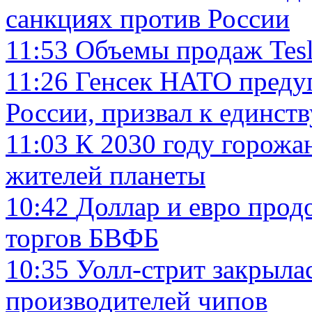
санкциях против России
11:53
Объемы продаж Tesl
11:26
Генсек НАТО предуп
России, призвал к единств
11:03
К 2030 году горожа
жителей планеты
10:42
Доллар и евро прод
торгов БВФБ
10:35
Уолл-стрит закрылас
производителей чипов