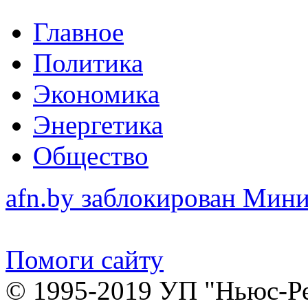
Главное
Политика
Экономика
Энергетика
Общество
afn.by заблокирован Ми
Помоги сайту
© 1995-2019 УП "Ньюс-Р