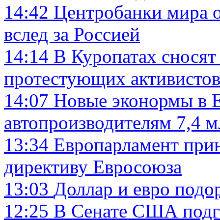
14:42
Центробанки мира о
вслед за Россией
14:14
В Куропатах сносят
протестующих активисто
14:07
Новые эконормы в Е
автопроизводителям 7,4 
13:34
Европарламент при
директиву Евросоюза
13:03
Доллар и евро подо
12:25
В Сенатe США подго