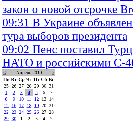
закон о новой отсрочке Br
09:31
В Украине объявлен
тура выборов президента
09:02
Пенс поставил Тур
НАТО и российскими С-4
<
Апрель 2019
>
Пн
Вт
Ср
Чт
Пт
Сб
Вс
25
26
27
28
29
30
31
1
2
3
4
5
6
7
8
9
10
11
12
13
14
15
16
17
18
19
20
21
22
23
24
25
26
27
28
29
30
1
2
3
4
5