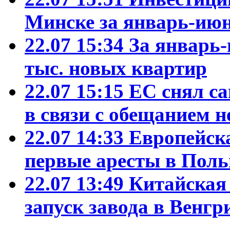
Минске за январь-июн
22.07 15:34
За январь-
тыс. новых квартир
22.07 15:15
ЕС снял са
в связи с обещанием н
22.07 14:33
Европейск
первые аресты в Пол
22.07 13:49
Китайская
запуск завода в Венгр