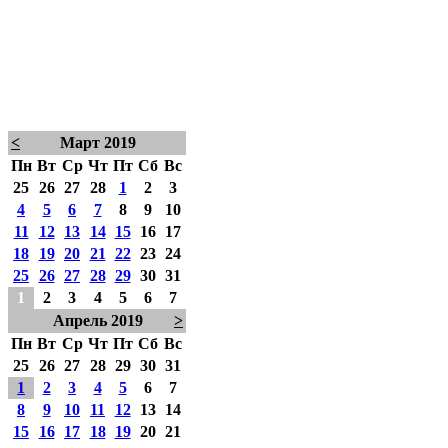
<
Март 2019
Пн
Вт
Ср
Чт
Пт
Сб
Вс
25
26
27
28
1
2
3
4
5
6
7
8
9
10
11
12
13
14
15
16
17
18
19
20
21
22
23
24
25
26
27
28
29
30
31
1
2
3
4
5
6
7
Апрель 2019
>
Пн
Вт
Ср
Чт
Пт
Сб
Вс
25
26
27
28
29
30
31
1
2
3
4
5
6
7
8
9
10
11
12
13
14
15
16
17
18
19
20
21