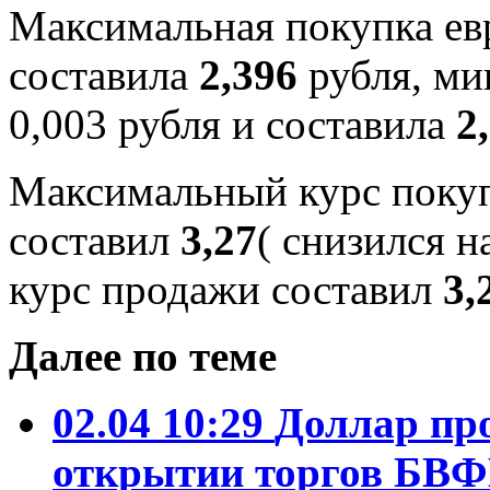
Максимальная покупка евр
составила
2,396
рубля, ми
0,003 рубля и составила
2
Максимальный курс покуп
составил
3,27
( снизился н
курс продажи составил
3,
Далее по теме
02.04 10:29
Доллар пр
открытии торгов БВ