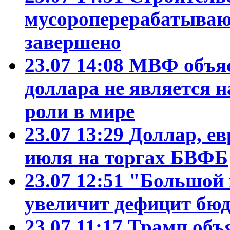
мусороперерабатываю
завершено
23.07 14:08
МВФ объяс
доллара не является 
роли в мире
23.07 13:29
Доллар, ев
июля на торгах БВФБ
23.07 12:51
"Большой 
увеличит дефицит б
23.07 11:17
Трамп объ