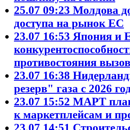
25.07 09:23
Молдова д
доступа на рынок ЕС
23.07 16:53
Япония и 
конкурентоспособност
противостояния вызо
23.07 16:38
Нидерланд
резерв" газа с 2026 го
23.07 15:52
МАРТ план
к маркетплейсам и пр
23.07 14:51
Строитель