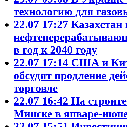
технологию для газо
22.07 17:27
Казахстан
нефтеперерабатывающ
в год к 2040 году
22.07 17:14
США и Кит
обсудят продление де
торговле
22.07 16:42
На строит
Минске в январе-июне
22.07 15:51
Инвестиции