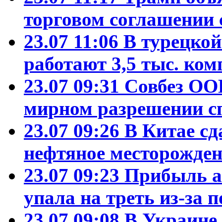
торговом соглашении 
23.07 11:06
В турецко
работают 3,5 тыс. ко
23.07 09:31
Совбез ОО
мирном разрешении с
23.07 09:26
В Китае сд
нефтяное месторожден
23.07 09:23
Прибыль а
упала на треть из-за
23.07 09:08
В Украине