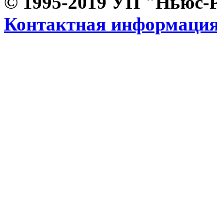
© 1995-2019 УП "Ньюс-
Контактная информаци