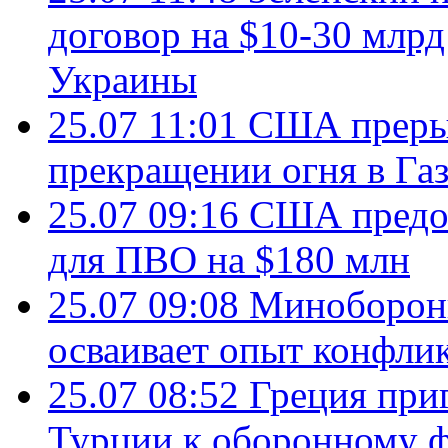
договор на $10-30 млр
Украины
25.07 11:01
США преры
прекращении огня в Газ
25.07 09:16
США предос
для ПВО на $180 млн
25.07 09:08
Минобороны
осваивает опыт конфли
25.07 08:52
Греция при
Турции к оборонному 