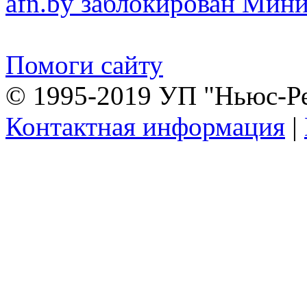
afn.by заблокирован Ми
Помоги сайту
© 1995-2019 УП "Ньюс-Р
Контактная информация
|