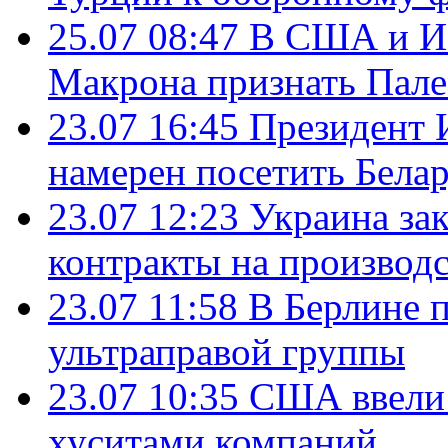
25.07 08:47
В США и Из
Макрона признать Пал
23.07 16:45
Президент 
намерен посетить Бела
23.07 12:23
Украина за
контракты на производ
23.07 11:58
В Берлине 
ультраправой группы
23.07 10:35
США ввели 
хуситами компаний