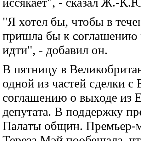
иссякает", - сказал Ж.-К.
"Я хотел бы, чтобы в теч
пришла бы к соглашению п
идти", - добавил он.
В пятницу в Великобрита
одной из частей сделки с 
соглашению о выходе из Е
депутата. В поддержку пр
Палаты общин. Премьер-
Тереза Мэй пообещала, чт