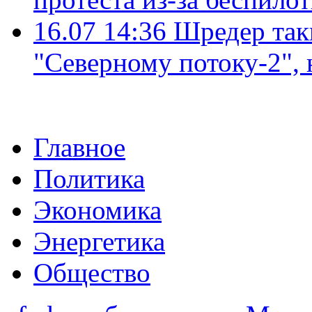
16.07 14:36
Шредер так
"Северному потоку-2",
Главное
Политика
Экономика
Энергетика
Общество