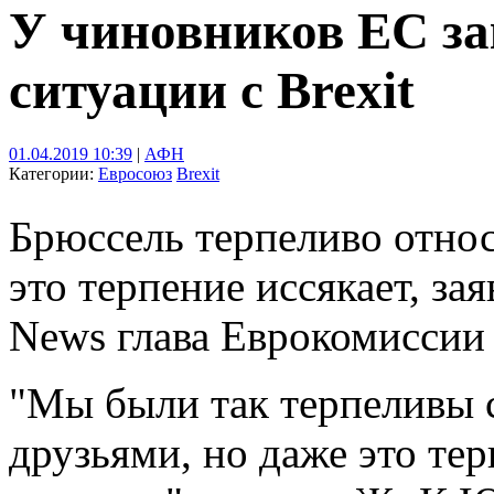
У чиновников ЕС за
ситуации с Brexit
01.04.2019 10:39
|
АФН
Категории:
Евросоюз
Brexit
Брюссель терпеливо относи
это терпение иссякает, за
News глава Еврокомисси
"Мы были так терпеливы
друзьями, но даже это тер