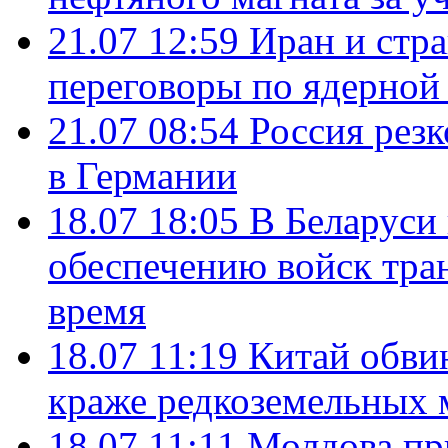
21.07 12:59
Иран и стр
переговоры по ядерной
21.07 08:54
Россия рез
в Германии
18.07 18:05
В Беларуси
обеспечению войск тра
время
18.07 11:19
Китай обви
краже редкоземельных 
18.07 11:11
Молдова пр