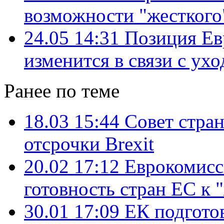
возможности "жесткого"
24.05 14:31
Позиция Ев
изменится в связи с ух
Ранее по теме
18.03 15:44
Совет стра
отсрочки Brexit
20.02 17:12
Еврокомисс
готовность стран ЕС к 
30.01 17:09
ЕК подгото