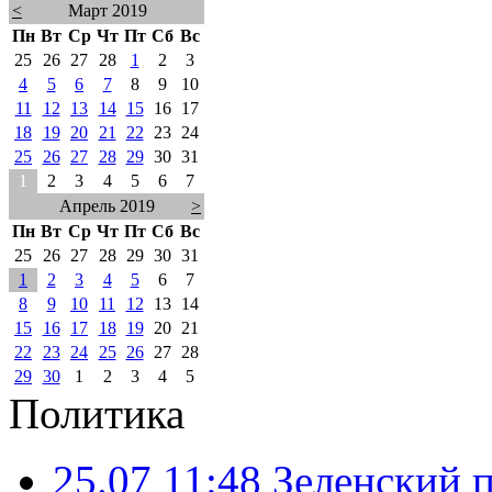
<
Март 2019
Пн
Вт
Ср
Чт
Пт
Сб
Вс
25
26
27
28
1
2
3
4
5
6
7
8
9
10
11
12
13
14
15
16
17
18
19
20
21
22
23
24
25
26
27
28
29
30
31
1
2
3
4
5
6
7
Апрель 2019
>
Пн
Вт
Ср
Чт
Пт
Сб
Вс
25
26
27
28
29
30
31
1
2
3
4
5
6
7
8
9
10
11
12
13
14
15
16
17
18
19
20
21
22
23
24
25
26
27
28
29
30
1
2
3
4
5
Политика
25.07 11:48
Зеленский п