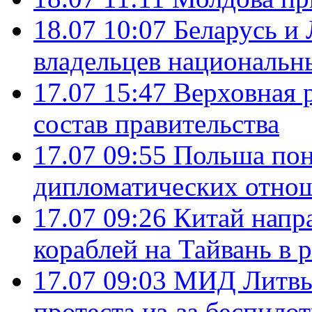
18.07 10:07
Беларусь и
владельцев национальн
17.07 15:47
Верховная 
состав правительства
17.07 09:55
Польша пон
дипломатических отно
17.07 09:26
Китай напр
кораблей на Тайвань в 
17.07 09:03
МИД Литвы 
протеста из-за беспило