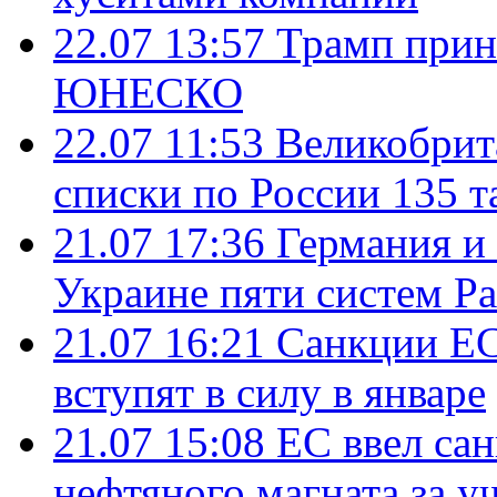
22.07 13:57
Трамп прин
ЮНЕСКО
22.07 11:53
Великобрит
списки по России 135 т
21.07 17:36
Германия и
Украине пяти систем Pat
21.07 16:21
Санкции ЕС
вступят в силу в январе
21.07 15:08
ЕС ввел са
нефтяного магната за уч