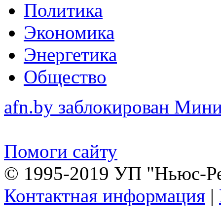
Политика
Экономика
Энергетика
Общество
afn.by заблокирован Ми
Помоги сайту
© 1995-2019 УП "Ньюс-Р
Контактная информация
|