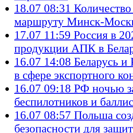
18.07 08:31
Количество 
маршруту Минск-Москв
17.07 11:59
Россия в 20
продукции АПК в Бела
16.07 14:08
Беларусь и 
в сфере экспортного ко
16.07 09:18
РФ ночью з
беспилотников и балли
16.07 08:57
Польша соз
безопасности для защит