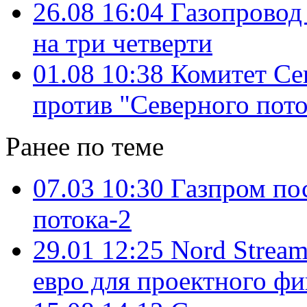
26.08 16:04
Газопровод
на три четверти
01.08 10:38
Комитет Се
против "Северного пото
Ранее по теме
07.03 10:30
Газпром по
потока-2
29.01 12:25
Nord Stream
евро для проектного ф