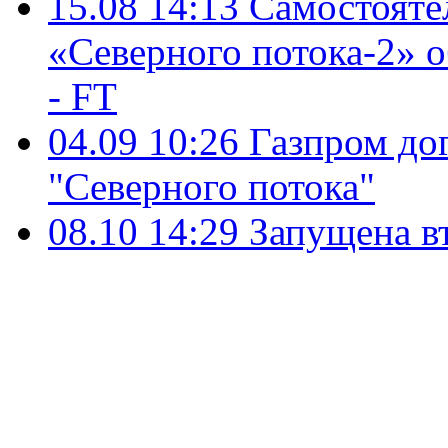
15.08 14:13
Самостояте
«Северного потока-2» о
- FT
04.09 10:26
Газпром до
"Северного потока"
08.10 14:29
Запущена вт