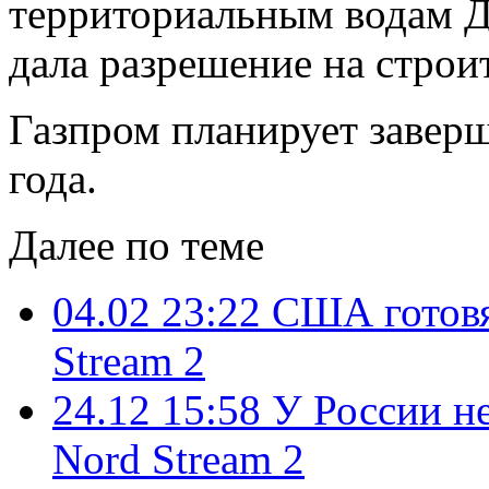
территориальным водам Да
дала разрешение на строи
Газпром планирует заверш
года.
Далее по теме
04.02 23:22
США готовя
Stream 2
24.12 15:58
У России н
Nord Stream 2