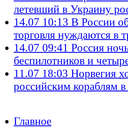
летевший в Украину ро
14.07 10:13
В России о
торговля нуждаются в 
14.07 09:41
Россия ноч
беспилотников и четыр
11.07 18:03
Норвегия хо
российским кораблям в
Главное