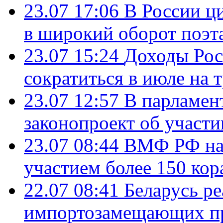
23.07 17:06
В России ц
в широкий оборот поэт
23.07 15:24
Доходы Росс
сократиться в июле на 
23.07 12:57
В парламен
законопроект об участ
23.07 08:44
ВМФ РФ нач
участием более 150 кор
22.07 08:41
Беларусь ре
импортозамещающих про