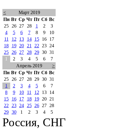
<
Март 2019
Пн
Вт
Ср
Чт
Пт
Сб
Вс
25
26
27
28
1
2
3
4
5
6
7
8
9
10
11
12
13
14
15
16
17
18
19
20
21
22
23
24
25
26
27
28
29
30
31
1
2
3
4
5
6
7
Апрель 2019
>
Пн
Вт
Ср
Чт
Пт
Сб
Вс
25
26
27
28
29
30
31
1
2
3
4
5
6
7
8
9
10
11
12
13
14
15
16
17
18
19
20
21
22
23
24
25
26
27
28
29
30
1
2
3
4
5
Россия, СНГ