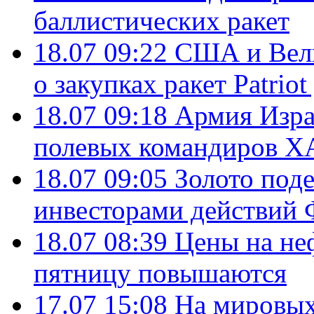
баллистических ракет
18.07 09:22
США и Вели
о закупках ракет Patrio
18.07 09:18
Армия Изра
полевых командиров Х
18.07 09:05
Золото под
инвесторами действи
18.07 08:39
Цены на не
пятницу повышаются
17.07 15:08
На мировых