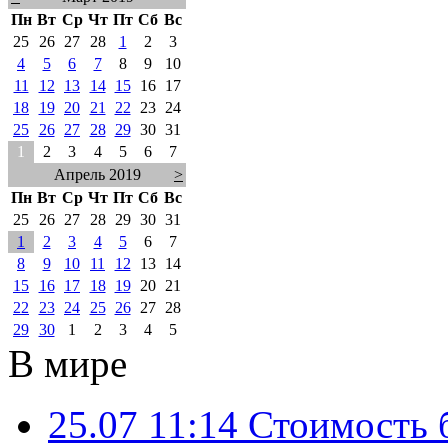
Пн
Вт
Ср
Чт
Пт
Сб
Вс
25
26
27
28
1
2
3
4
5
6
7
8
9
10
11
12
13
14
15
16
17
18
19
20
21
22
23
24
25
26
27
28
29
30
31
1
2
3
4
5
6
7
Апрель 2019
>
Пн
Вт
Ср
Чт
Пт
Сб
Вс
25
26
27
28
29
30
31
1
2
3
4
5
6
7
8
9
10
11
12
13
14
15
16
17
18
19
20
21
22
23
24
25
26
27
28
29
30
1
2
3
4
5
В мире
25.07 11:14
Стоимость 