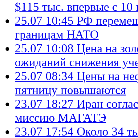
$115 тыс. впервые с 10
25.07 10:45
РФ перемещ
границам НАТО
25.07 10:08
Цена на зол
ожиданий снижения уч
25.07 08:34
Цены на не
пятницу повышаются
23.07 18:27
Иран согла
миссию МАГАТЭ
23.07 17:54
Около 34 т