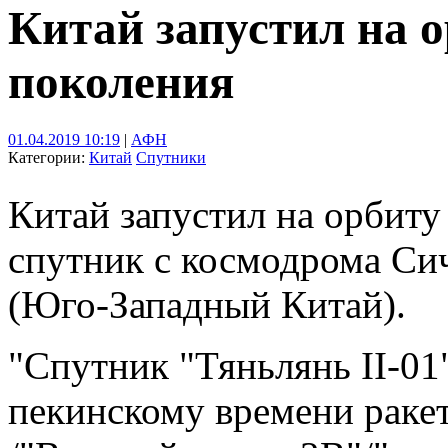
Китай запустил на о
поколения
01.04.2019 10:19
|
АФН
Категории:
Китай
Спутники
Китай запустил на орбит
спутник с космодрома Си
(Юго-Западный Китай).
"Спутник "Тяньлянь II-01
пекинскому времени раке