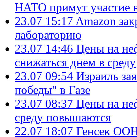
НАТО примут участие в
23.07 15:17
Amazon зак
лабораторию
23.07 14:46
Цены на не
снижаться днем в среду
23.07 09:54
Израиль за
победы" в Газе
23.07 08:37
Цены на не
среду повышаются
22.07 18:07
Генсек ООН