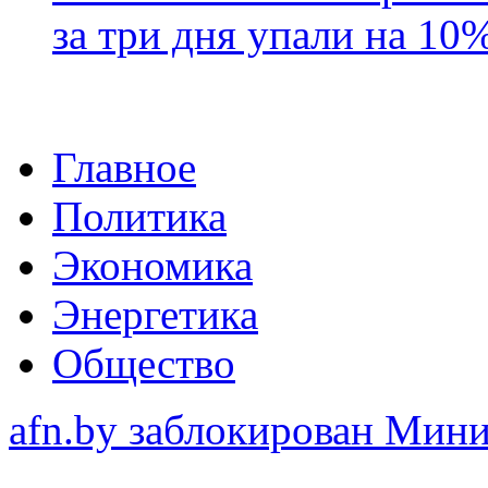
за три дня упали на 10
Главное
Политика
Экономика
Энергетика
Общество
afn.by заблокирован Ми