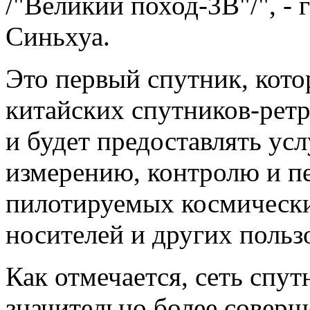
/"Великий поход-3В"/", -
Синьхуа.
Это первый спутник, кото
китайских спутников-ретр
и будет предоставлять ус
измерению, контролю и п
пилотируемых космических
носителей и других польз
Как отмечается, сеть спут
значительно более совер