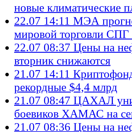
новые климатические п
22.07 14:11
МЭА прогно
мировой торговли СПГ 
22.07 08:37
Цены на не
вторник снижаются
21.07 14:11
Криптофонд
рекордные $4,4 млрд
21.07 08:47
ЦАХАЛ уни
боевиков ХАМАС на се
21.07 08:36
Цены на не