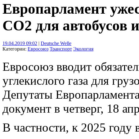
Европарламент уже
CO2 для автобусов и
19.04.2019 09:02
|
Deutsche Welle
Категории:
Евросоюз
Транспорт
Экология
Евросоюз вводит обязате
углекислого газа для груз
Депутаты Европарламент
документ в четверг, 18 апр
В частности, к 2025 году