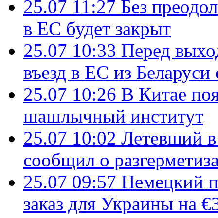
25.07 11:27
Без преодо
в ЕС будет закрыт
25.07 10:33
Перед выхо
въезд в ЕС из Беларуси
25.07 10:26
В Китае поя
шашлычный институт
25.07 10:02
Летевший в 
сообщил о разгерметиз
25.07 09:57
Немецкий п
заказ для Украины на €