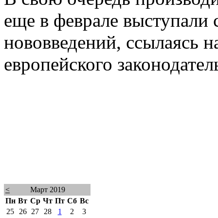
еще в феврале выступали 
нововведений, ссылаясь н
европейского законодатель
<
Март 2019
Пн
Вт
Ср
Чт
Пт
Сб
Вс
25
26
27
28
1
2
3