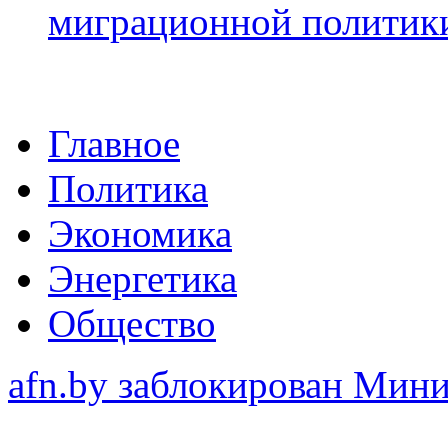
миграционной политик
Главное
Политика
Экономика
Энергетика
Общество
afn.by заблокирован Ми