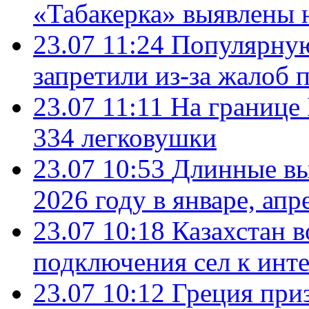
«Табакерка» выявлены
23.07 11:24
Популярную
запретили из-за жалоб 
23.07 11:11
На границе
334 легковушки
23.07 10:53
Длинные вы
2026 году в январе, апр
23.07 10:18
Казахстан в
подключения сел к инт
23.07 10:12
Греция при