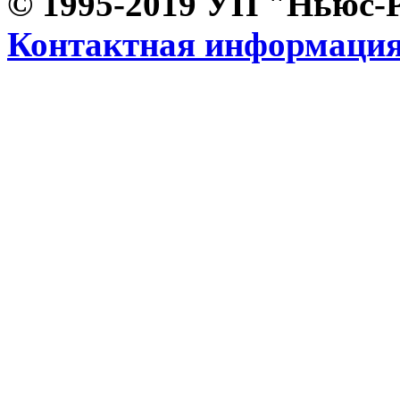
© 1995-2019 УП "Ньюс-
Контактная информаци