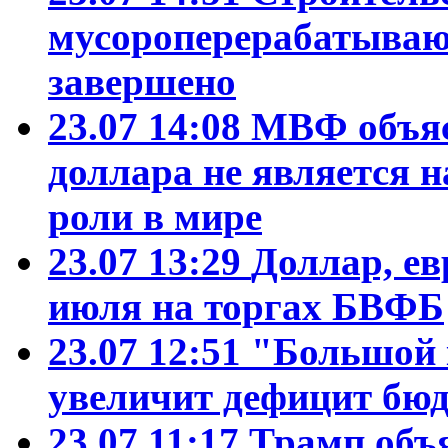
мусороперерабатываю
завершено
23.07 14:08
МВФ объяс
доллара не является 
роли в мире
23.07 13:29
Доллар, ев
июля на торгах БВФБ
23.07 12:51
"Большой 
увеличит дефицит б
23.07 11:17
Трамп объ