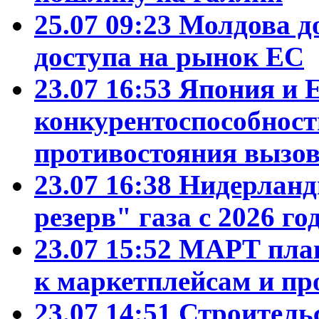
25.07 09:23
Молдова д
доступа на рынок ЕС
23.07 16:53
Япония и 
конкурентоспособност
противостояния вызо
23.07 16:38
Нидерланд
резерв" газа с 2026 го
23.07 15:52
МАРТ план
к маркетплейсам и пр
23.07 14:51
Строитель