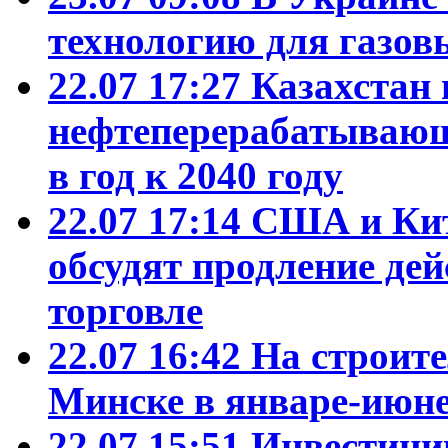
технологию для газо
22.07 17:27
Казахстан
нефтеперерабатывающ
в год к 2040 году
22.07 17:14
США и Кит
обсудят продление де
торговле
22.07 16:42
На строит
Минске в январе-июне
22.07 15:51
Инвестиции