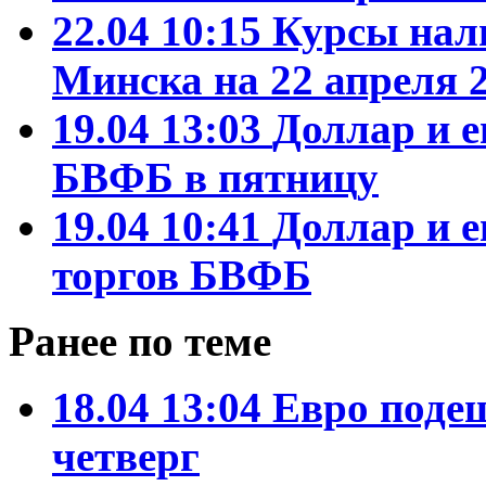
22.04 10:15
Курсы нал
Минска на 22 апреля 2
19.04 13:03
Доллар и е
БВФБ в пятницу
19.04 10:41
Доллар и 
торгов БВФБ
Ранее по теме
18.04 13:04
Евро поде
четверг