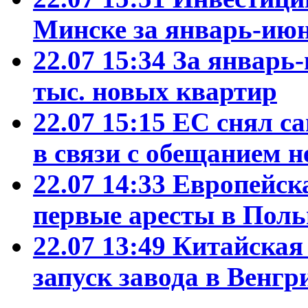
Минске за январь-июн
22.07 15:34
За январь-
тыс. новых квартир
22.07 15:15
ЕС снял са
в связи с обещанием н
22.07 14:33
Европейск
первые аресты в Пол
22.07 13:49
Китайская
запуск завода в Венгр