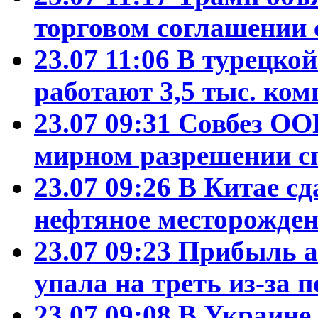
торговом соглашении 
23.07 11:06
В турецко
работают 3,5 тыс. ко
23.07 09:31
Совбез ОО
мирном разрешении с
23.07 09:26
В Китае сд
нефтяное месторожден
23.07 09:23
Прибыль а
упала на треть из-за
23.07 09:08
В Украине