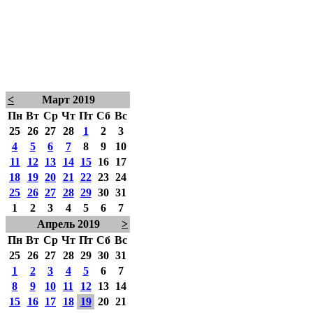
<
Март 2019
Пн
Вт
Ср
Чт
Пт
Сб
Вс
25
26
27
28
1
2
3
4
5
6
7
8
9
10
11
12
13
14
15
16
17
18
19
20
21
22
23
24
25
26
27
28
29
30
31
1
2
3
4
5
6
7
Апрель 2019
>
Пн
Вт
Ср
Чт
Пт
Сб
Вс
25
26
27
28
29
30
31
1
2
3
4
5
6
7
8
9
10
11
12
13
14
15
16
17
18
19
20
21